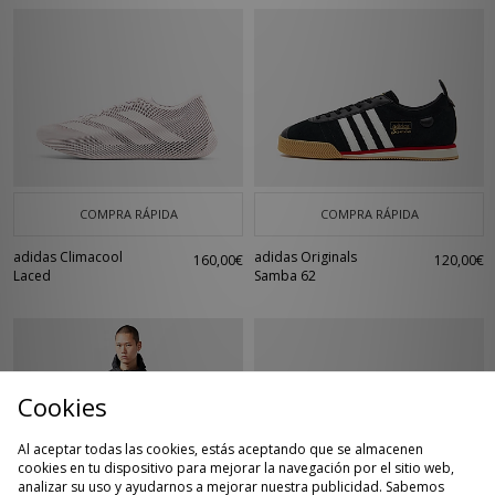
COMPRA RÁPIDA
COMPRA RÁPIDA
adidas Climacool
adidas Originals
160,00€
120,00€
Laced
Samba 62
Cookies
Al aceptar todas las cookies, estás aceptando que se almacenen
cookies en tu dispositivo para mejorar la navegación por el sitio web,
analizar su uso y ayudarnos a mejorar nuestra publicidad. Sabemos