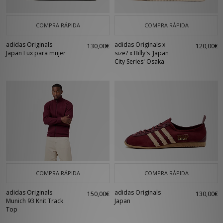
COMPRA RÁPIDA
COMPRA RÁPIDA
adidas Originals
adidas Originals x
130,00€
120,00€
Japan Lux para mujer
size? x Billy's 'Japan
City Series' Osaka
COMPRA RÁPIDA
COMPRA RÁPIDA
adidas Originals
adidas Originals
150,00€
130,00€
Munich 93 Knit Track
Japan
Top