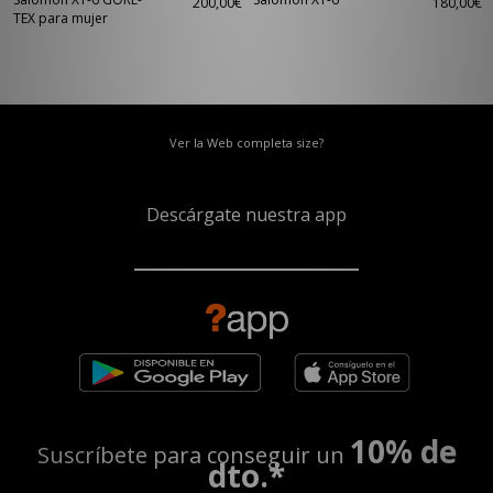
200,00€
180,00€
TEX para mujer
Ver la Web completa size?
Descárgate nuestra app
10% de
Suscríbete para conseguir un
dto.*