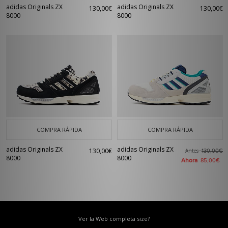
adidas Originals ZX
adidas Originals ZX
130,00€
130,00€
8000
8000
COMPRA RÁPIDA
COMPRA RÁPIDA
adidas Originals ZX
adidas Originals ZX
130,00€
Antes
130,00€
8000
8000
Ahora
85,00€
Ver la Web completa size?