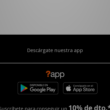
Descárgate nuestra app
10% de dto.
Suscríbete para conseguir un