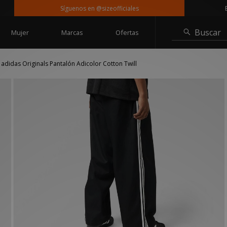
Síguenos en @sizeofficiales
Entreg
Buscar
Mujer
Marcas
Ofertas
adidas Originals Pantalón Adicolor Cotton Twill