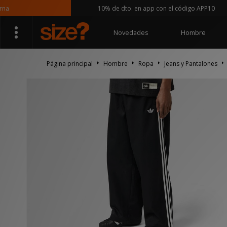
10% de dto. en app con el código APP10
Novedades
Hombre
Página principal
Hombre
Ropa
Jeans y Pantalones