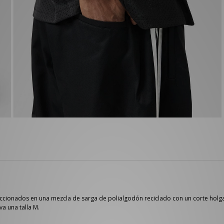
cionados en una mezcla de sarga de polialgodón reciclado con un corte holgado y
a una talla M.