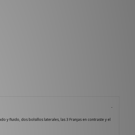
 fluido, dos bolsillos laterales, las 3 Franjas en contraste y el