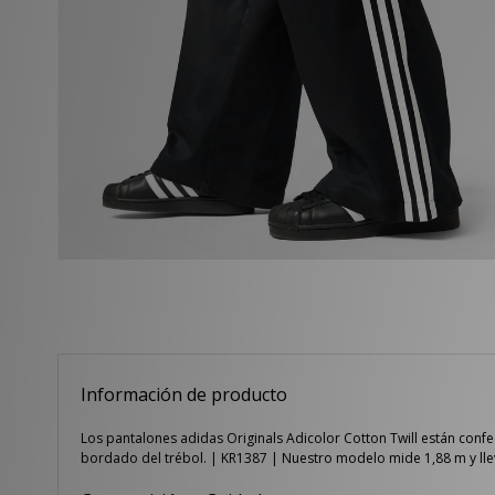
Información de producto
Los pantalones adidas Originals Adicolor Cotton Twill están confec
bordado del trébol. | KR1387 | Nuestro modelo mide 1,88 m y llev