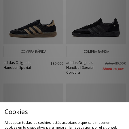
COMPRA RÁPIDA
COMPRA RÁPIDA
adidas Originals
adidas Originals
180,00€
Antes
110,00€
Handball Spezial
Handball Spezial
Ahora
85,00€
Cordura
Cookies
Al aceptar todas las cookies, estás aceptando que se almacenen
cookies en tu dispositivo para mejorar la navegación por el sitio web,