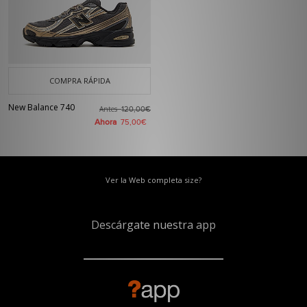
COMPRA RÁPIDA
New Balance 740
Antes
120,00€
Ahora
75,00€
Ver la Web completa size?
Descárgate nuestra app