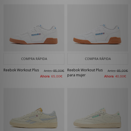
COMPRA RÁPIDA
COMPRA RÁPIDA
Reebok Workout Plus
Reebok Workout Plus
Antes
Antes
85,00€
85,00€
para mujer
Ahora
Ahora
65,00€
40,00€