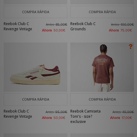
COMPRA RÁPIDA
COMPRA RÁPIDA
Reebok Club C
Reebok Club C
Antes
Antes
85,00€
100,00€
Revenge Vintage
Grounds
Ahora
Ahora
50,00€
75,00€
COMPRA RÁPIDA
COMPRA RÁPIDA
Reebok Club C
Reebok Camiseta
Antes
Antes
95,00€
40,00€
Revenge Vintage
Toni's - size?
Ahora
Ahora
50,00€
17,00€
exclusive