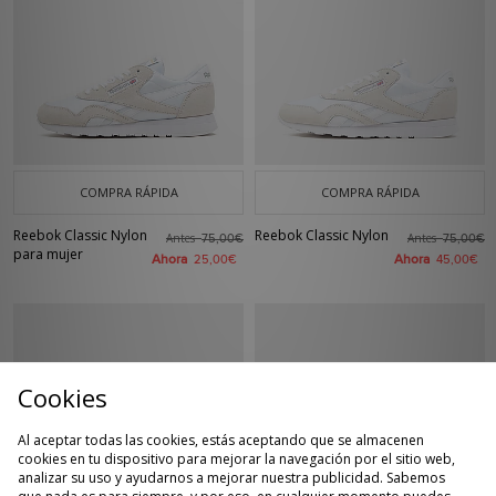
COMPRA RÁPIDA
COMPRA RÁPIDA
Reebok Classic Nylon
Reebok Classic Nylon
Antes
Antes
75,00€
75,00€
para mujer
Ahora
Ahora
25,00€
45,00€
Cookies
Al aceptar todas las cookies, estás aceptando que se almacenen
cookies en tu dispositivo para mejorar la navegación por el sitio web,
analizar su uso y ayudarnos a mejorar nuestra publicidad. Sabemos