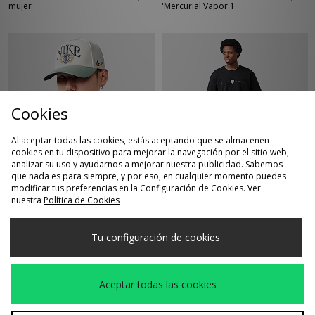
mujer
'Mercurial Vapor 1'
Cookies
Al aceptar todas las cookies, estás aceptando que se almacenen
cookies en tu dispositivo para mejorar la navegación por el sitio web,
analizar su uso y ayudarnos a mejorar nuestra publicidad. Sabemos
COMPRA RÁPIDA
COMPRA RÁPIDA
que nada es para siempre, y por eso, en cualquier momento puedes
modificar tus preferencias en la Configuración de Cookies. Ver
Nike Rise Cap
Nike Camiseta Golf
40,00€
40,00€
nuestra
Política de Cookies
Loose
Tu configuración de cookies
Aceptar todas las cookies