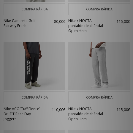
COMPRA RÁPIDA
COMPRA RÁPIDA
Nike Camiseta Golf
Nike x NOCTA
80,00€
115,00€
Fairway Fresh
pantalón de chándal
Open Hem
COMPRA RÁPIDA
COMPRA RÁPIDA
Nike ACG 'Tuff Fleece'
Nike x NOCTA
110,00€
115,00€
Dri-FIT Race Day
pantalón de chándal
Joggers
Open Hem