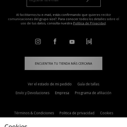
Al facilitarnos tu e-mail, estás confirmando que quieres recibir
comunicaciones del grupo size?. Para conocer todos los detalles sobre el
uso de tus datos, consulta nuestra
Política de Privacidad
.
ENCUENTRA TU TIENDA MÁS CERCANA
Ver el estado de mi pedido
Guía de tallas
Envío y Devoluciones
Empresa
Programa de afiliación
Términos & Condiciones
Politica de privacidad
Cookies
Contacto
Descuento de estudiante
Configuración de Cookies
Cookies