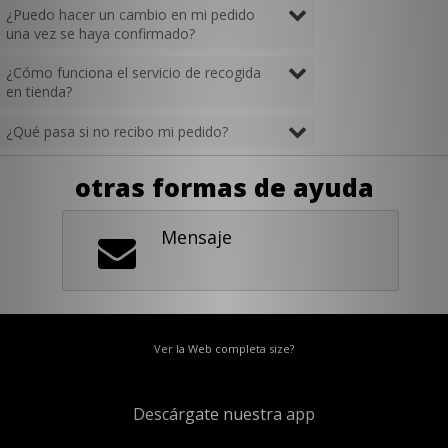
¿Puedo hacer un cambio en mi pedido
una vez se haya confirmado?
¿Cómo funciona el servicio de recogida
en tienda?
¿Qué pasa si no recibo mi pedido?
otras formas de ayuda
Mensaje
Ver la Web completa size?
Descárgate nuestra app