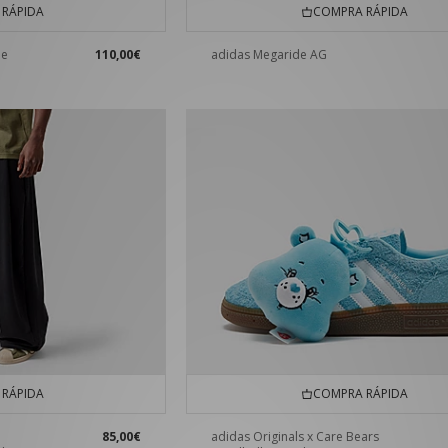
RÁPIDA
COMPRA RÁPIDA
he
110,00€
adidas Megaride AG
e
RÁPIDA
COMPRA RÁPIDA
85,00€
adidas Originals x Care Bears