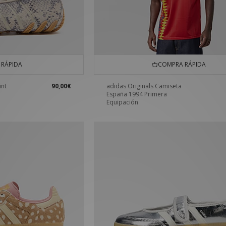
RÁPIDA
COMPRA RÁPIDA
int
90,00€
adidas Originals Camiseta
España 1994 Primera
Equipación