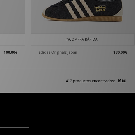
COMPRA RÁPIDA
100,00€
adidas Originals Japan
130,00€
Más
417 productos encontrados: