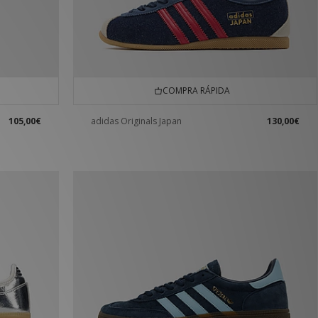
COMPRA RÁPIDA
105,00€
adidas Originals Japan
130,00€