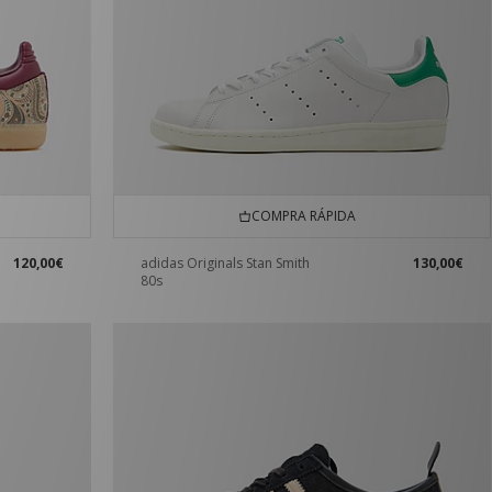
COMPRA RÁPIDA
120,00€
adidas Originals Stan Smith
130,00€
80s