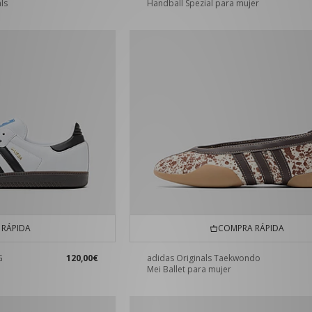
ls
Handball Spezial para mujer
RÁPIDA
COMPRA RÁPIDA
G
120,00€
adidas Originals Taekwondo
Mei Ballet para mujer