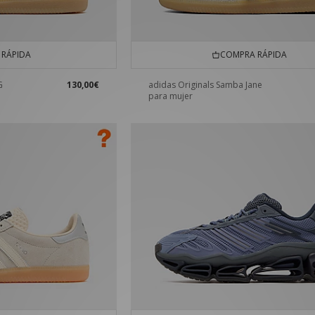
RÁPIDA
COMPRA RÁPIDA
G
130,00€
adidas Originals Samba Jane
para mujer