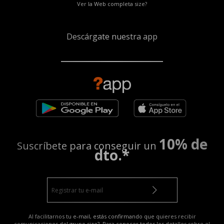
Ver la Web completa size?
Descárgate nuestra app
10% de
Suscríbete para conseguir un
dto.*
Al facilitarnos tu e-mail, estás confirmando que quieres recibir
comunicaciones del grupo size?. Para conocer todos los detalles sobre el