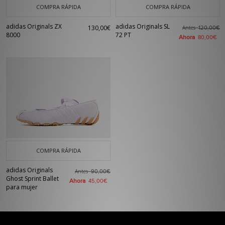
COMPRA RÁPIDA
COMPRA RÁPIDA
adidas Originals ZX
adidas Originals SL
130,00€
Antes
120,00€
8000
72 PT
Ahora
80,00€
COMPRA RÁPIDA
adidas Originals
Antes
90,00€
Ghost Sprint Ballet
Ahora
45,00€
para mujer