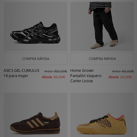
COMPRA RÁPIDA
COMPRA RÁPIDA
ASICS GEL-CUMULUS
Home Grown
Antes
Antes
150,00€
90,00€
16 para mujer
Pantalón Vaquero
Ahora
Ahora
90,00€
25,00€
Carter Loose