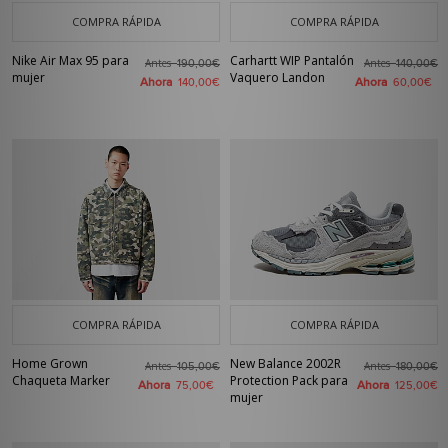
COMPRA RÁPIDA
COMPRA RÁPIDA
Nike Air Max 95 para
Carhartt WIP Pantalón
Antes
Antes
190,00€
140,00€
mujer
Vaquero Landon
Ahora
Ahora
140,00€
60,00€
COMPRA RÁPIDA
COMPRA RÁPIDA
Home Grown
New Balance 2002R
Antes
Antes
105,00€
180,00€
Chaqueta Marker
Protection Pack para
Ahora
Ahora
75,00€
125,00€
mujer