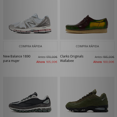
COMPRA RÁPIDA
COMPRA RÁPIDA
New Balance 1890
Clarks Originals
Antes
Antes
170,00€
195,00€
para mujer
Wallabee
Ahora
Ahora
105,00€
100,00€