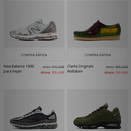
COMPRA RÁPIDA
COMPRA RÁPIDA
New Balance 1890
Clarks Originals
Antes
Antes
170,00€
195,00€
para mujer
Wallabee
Ahora
Ahora
105,00€
100,00€