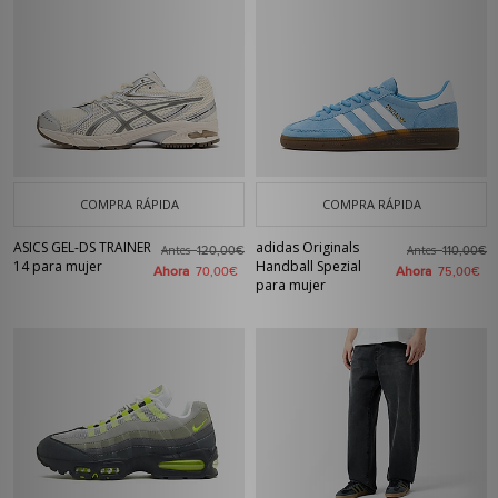
COMPRA RÁPIDA
COMPRA RÁPIDA
ASICS GEL-DS TRAINER
adidas Originals
Antes
Antes
120,00€
110,00€
14 para mujer
Handball Spezial
Ahora
Ahora
70,00€
75,00€
para mujer