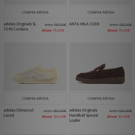
COMPRA RÁPIDA
COMPRA RÁPIDA
adidas Originals SL
ANTA HELA CODE
Antes
Antes
110,00€
135,00€
72 RS Cordura
Ahora
Ahora
75,00€
70,00€
COMPRA RÁPIDA
COMPRA RÁPIDA
adidas Climacool
adidas Originals
Antes
Antes
160,00€
120,00€
Laced
Handball Spezial
Ahora
Ahora
120,00€
90,00€
Loafer