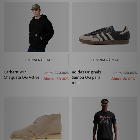
COMPRA RÁPIDA
COMPRA RÁPIDA
Carhartt WIP
adidas Originals
Antes
Antes
220,00€
120,00€
Chaqueta OG Active
Samba OG para
Ahora
Ahora
150,00€
80,00€
mujer