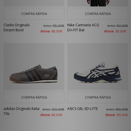
COMPRA RÁPIDA
COMPRA RÁPIDA
Clarks Originals
Nike Camiseta ACG
Antes
Antes
115,00€
50,00€
Desert Boot
Dri-FIT Bat
Ahora
Ahora
80,00€
30,00€
COMPRA RÁPIDA
COMPRA RÁPIDA
adidas Originals Italia
ASICS GEL-SD-LYTE
Antes
Antes
120,00€
160,00€
70s
Ahora
Ahora
80,00€
110,00€