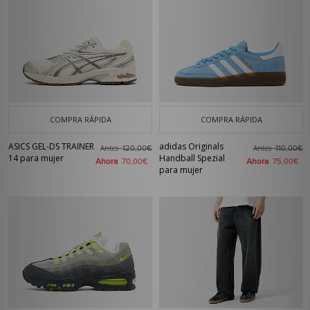
COMPRA RÁPIDA
COMPRA RÁPIDA
ASICS GEL-DS TRAINER
adidas Originals
Antes
Antes
120,00€
110,00€
14 para mujer
Handball Spezial
Ahora
Ahora
70,00€
75,00€
para mujer