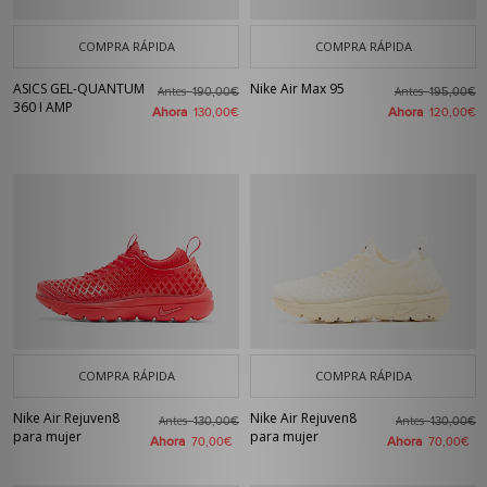
COMPRA RÁPIDA
COMPRA RÁPIDA
ASICS GEL-QUANTUM
Nike Air Max 95
Antes
Antes
190,00€
195,00€
360 I AMP
Ahora
Ahora
130,00€
120,00€
COMPRA RÁPIDA
COMPRA RÁPIDA
Nike Air Rejuven8
Nike Air Rejuven8
Antes
Antes
130,00€
130,00€
para mujer
para mujer
Ahora
Ahora
70,00€
70,00€