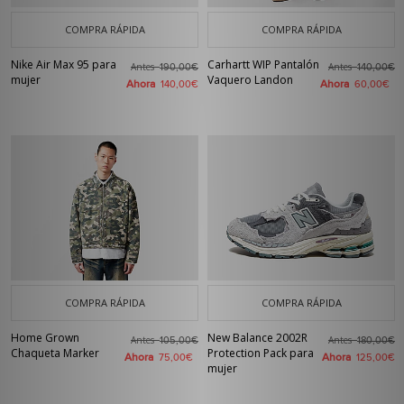
COMPRA RÁPIDA
COMPRA RÁPIDA
Nike Air Max 95 para
Carhartt WIP Pantalón
Antes
Antes
190,00€
140,00€
mujer
Vaquero Landon
Ahora
Ahora
140,00€
60,00€
COMPRA RÁPIDA
COMPRA RÁPIDA
Home Grown
New Balance 2002R
Antes
Antes
105,00€
180,00€
Chaqueta Marker
Protection Pack para
Ahora
Ahora
75,00€
125,00€
mujer