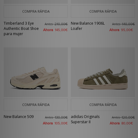
COMPRA RÁPIDA
COMPRA RÁPIDA
Timberland 3 Eye
New Balance 1906L
Antes
Antes
210,00€
140,00€
Authentic Boat Shoe
Loafer
Ahora
Ahora
145,00€
95,00€
para mujer
COMPRA RÁPIDA
COMPRA RÁPIDA
New Balance 509
adidas Originals
Antes
Antes
130,00€
120,00€
Superstar II
Ahora
Ahora
105,00€
80,00€