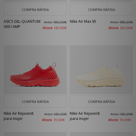
COMPRA RÁPIDA
COMPRA RÁPIDA
ASICS GEL-QUANTUM
Nike Air Max 95
Antes
Antes
190,00€
195,00€
360 I AMP
Ahora
Ahora
130,00€
120,00€
COMPRA RÁPIDA
COMPRA RÁPIDA
Nike Air Rejuven8
Nike Air Rejuven8
Antes
Antes
130,00€
130,00€
para mujer
para mujer
Ahora
Ahora
70,00€
70,00€