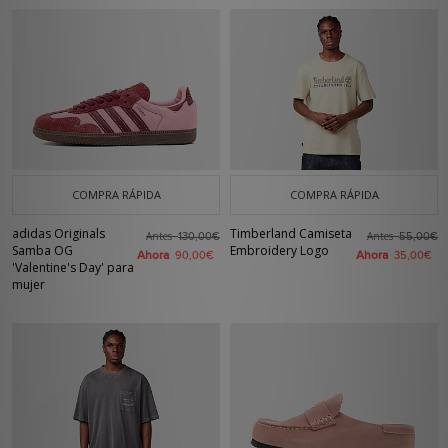
COMPRA RÁPIDA
COMPRA RÁPIDA
adidas Originals
Timberland Camiseta
Antes
Antes
130,00€
55,00€
Samba OG
Embroidery Logo
Ahora
Ahora
90,00€
35,00€
'Valentine's Day' para
mujer