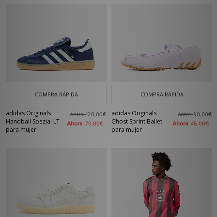
COMPRA RÁPIDA
COMPRA RÁPIDA
adidas Originals
adidas Originals
Antes
Antes
120,00€
90,00€
Handball Spezial LT
Ghost Sprint Ballet
Ahora
Ahora
70,00€
45,00€
para mujer
para mujer