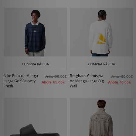
COMPRA RÁPIDA
COMPRA RÁPIDA
Nike Polo de Manga
Berghaus Camiseta
Antes
Antes
95,00€
60,00€
Larga Golf Fairway
de Manga Larga Big
Ahora
Ahora
65,00€
40,00€
Fresh
Wall