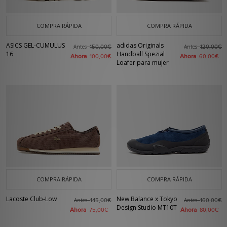
COMPRA RÁPIDA
COMPRA RÁPIDA
ASICS GEL-CUMULUS
adidas Originals
Antes
Antes
150,00€
120,00€
16
Handball Spezial
Ahora
Ahora
100,00€
60,00€
Loafer para mujer
COMPRA RÁPIDA
COMPRA RÁPIDA
Lacoste Club-Low
New Balance x Tokyo
Antes
Antes
145,00€
160,00€
Design Studio MT10T
Ahora
Ahora
75,00€
80,00€