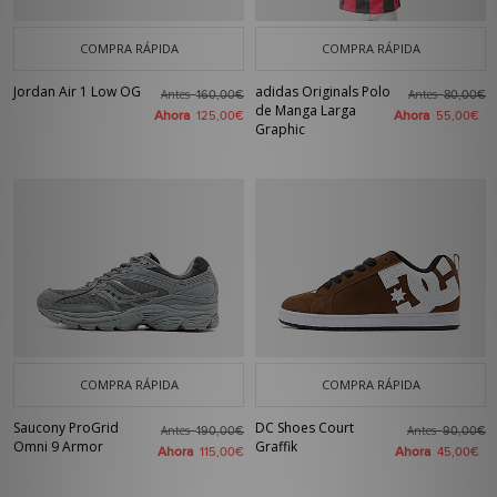
COMPRA RÁPIDA
COMPRA RÁPIDA
Jordan Air 1 Low OG
adidas Originals Polo
Antes
Antes
160,00€
80,00€
de Manga Larga
Ahora
Ahora
125,00€
55,00€
Graphic
COMPRA RÁPIDA
COMPRA RÁPIDA
Saucony ProGrid
DC Shoes Court
Antes
Antes
190,00€
90,00€
Omni 9 Armor
Graffik
Ahora
Ahora
115,00€
45,00€