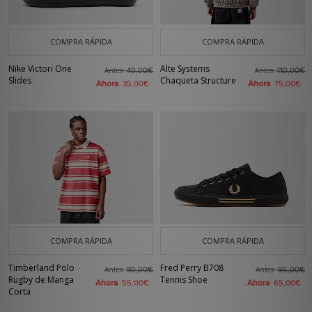
COMPRA RÁPIDA
COMPRA RÁPIDA
Nike Victori One
Alte Systems
Antes
Antes
40,00€
110,00€
Slides
Chaqueta Structure
Ahora
Ahora
35,00€
75,00€
COMPRA RÁPIDA
COMPRA RÁPIDA
Timberland Polo
Fred Perry B708
Antes
Antes
80,00€
95,00€
Rugby de Manga
Tennis Shoe
Ahora
Ahora
55,00€
65,00€
Corta