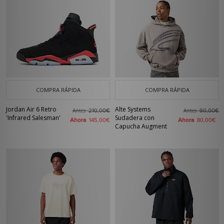
COMPRA RÁPIDA
COMPRA RÁPIDA
Jordan Air 6 Retro
Alte Systems
Antes
Antes
210,00€
90,00€
'Infrared Salesman'
Sudadera con
Ahora
Ahora
145,00€
80,00€
Capucha Augment