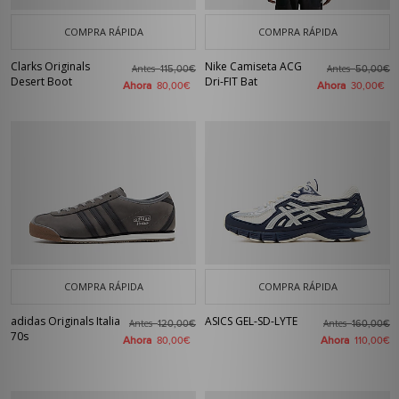
COMPRA RÁPIDA
COMPRA RÁPIDA
Clarks Originals
Nike Camiseta ACG
Antes
Antes
115,00€
50,00€
Desert Boot
Dri-FIT Bat
Ahora
Ahora
80,00€
30,00€
COMPRA RÁPIDA
COMPRA RÁPIDA
adidas Originals Italia
ASICS GEL-SD-LYTE
Antes
Antes
120,00€
160,00€
70s
Ahora
Ahora
80,00€
110,00€