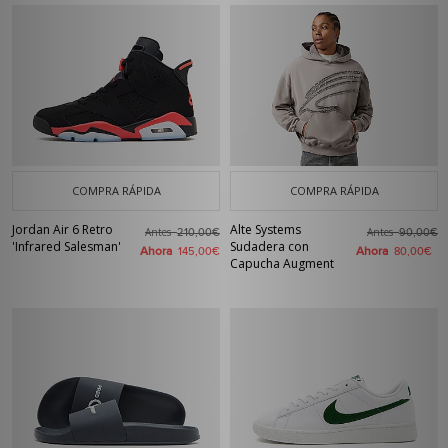
COMPRA RÁPIDA
COMPRA RÁPIDA
Jordan Air 6 Retro
Alte Systems
Antes
Antes
210,00€
90,00€
'Infrared Salesman'
Sudadera con
Ahora
Ahora
145,00€
80,00€
Capucha Augment