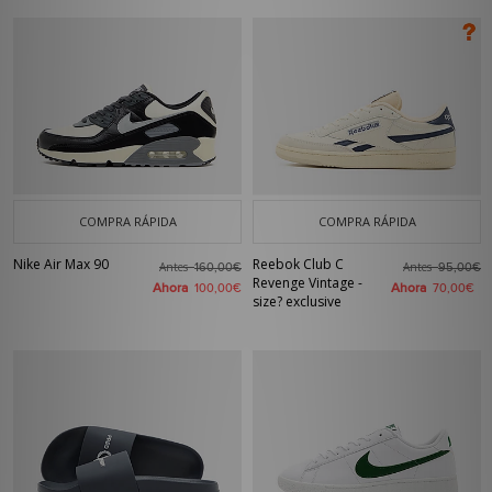
COMPRA RÁPIDA
COMPRA RÁPIDA
Nike Air Max 90
Reebok Club C
Antes
Antes
160,00€
95,00€
Revenge Vintage -
Ahora
Ahora
100,00€
70,00€
size? exclusive