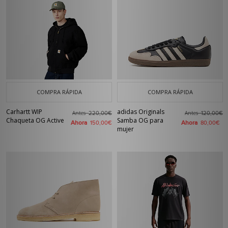
COMPRA RÁPIDA
COMPRA RÁPIDA
Carhartt WIP
adidas Originals
Antes
Antes
220,00€
120,00€
Chaqueta OG Active
Samba OG para
Ahora
Ahora
150,00€
80,00€
mujer