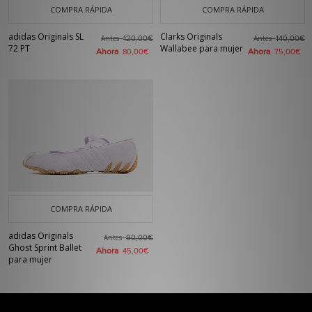
COMPRA RÁPIDA
COMPRA RÁPIDA
adidas Originals SL
Clarks Originals
Antes
Antes
120,00€
140,00€
72 PT
Wallabee para mujer
Ahora
Ahora
80,00€
75,00€
COMPRA RÁPIDA
adidas Originals
Antes
90,00€
Ghost Sprint Ballet
Ahora
45,00€
para mujer