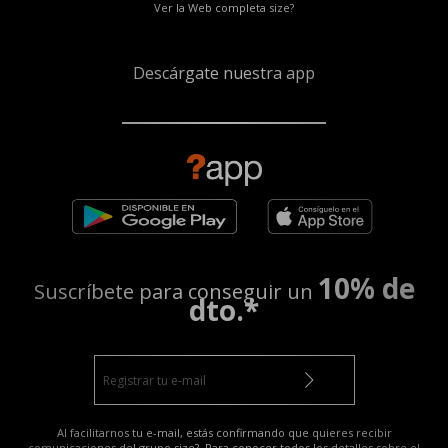
Ver la Web completa size?
Descárgate nuestra app
10% de
Suscríbete para conseguir un
dto.*
Al facilitarnos tu e-mail, estás confirmando que quieres recibir
comunicaciones del grupo size?. Para conocer todos los detalles sobre el