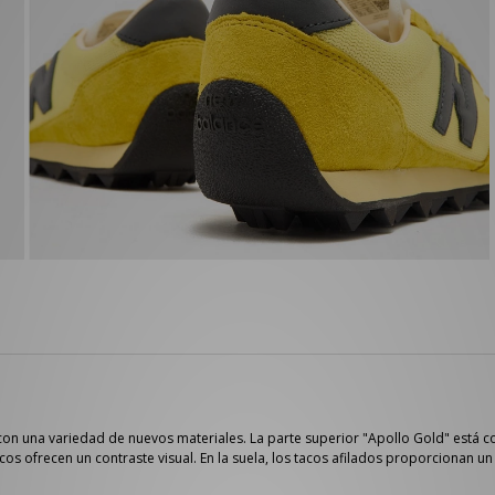
 con una variedad de nuevos materiales. La parte superior "Apollo Gold" está 
cos ofrecen un contraste visual. En la suela, los tacos afilados proporcionan u