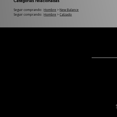
Categorías relacionadas
Seguir comprando:
Hombre
>
New Balance
Seguir comprando:
Hombre
>
Calzado