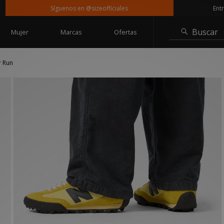
Síguenos en @sizeofficiales
Entrega gr
Buscar
Mujer
Marcas
Ofertas
r Run