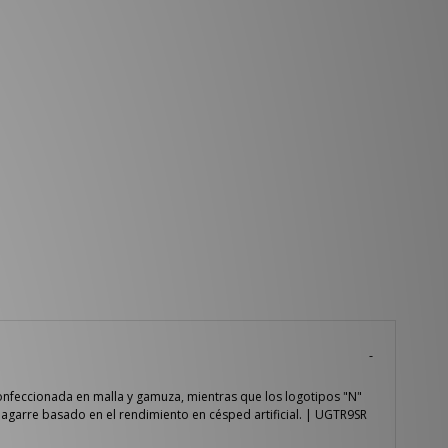
confeccionada en malla y gamuza, mientras que los logotipos "N"
n agarre basado en el rendimiento en césped artificial. | UGTR9SR