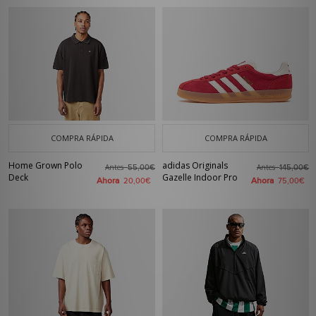
COMPRA RÁPIDA
COMPRA RÁPIDA
Home Grown Polo
adidas Originals
Antes
Antes
55,00€
145,00€
Deck
Gazelle Indoor Pro
Ahora
Ahora
20,00€
75,00€