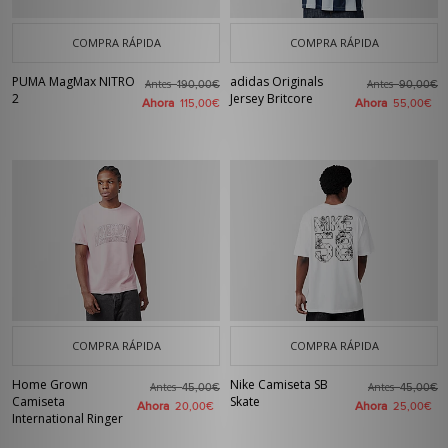
COMPRA RÁPIDA
COMPRA RÁPIDA
PUMA MagMax NITRO
adidas Originals
Antes
Antes
190,00€
90,00€
2
Jersey Britcore
Ahora
Ahora
115,00€
55,00€
COMPRA RÁPIDA
COMPRA RÁPIDA
Home Grown
Nike Camiseta SB
Antes
Antes
45,00€
45,00€
Camiseta
Skate
Ahora
Ahora
20,00€
25,00€
International Ringer