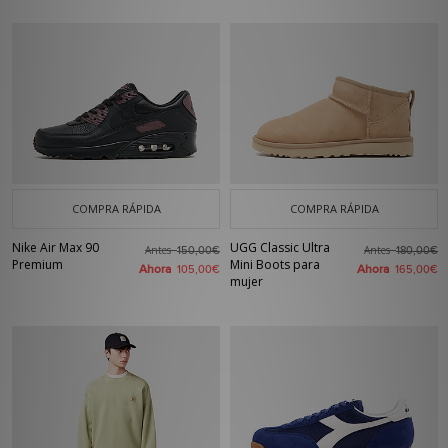
COMPRA RÁPIDA
COMPRA RÁPIDA
Nike Air Max 90
UGG Classic Ultra
Antes
Antes
150,00€
180,00€
Premium
Mini Boots para
Ahora
Ahora
105,00€
165,00€
mujer