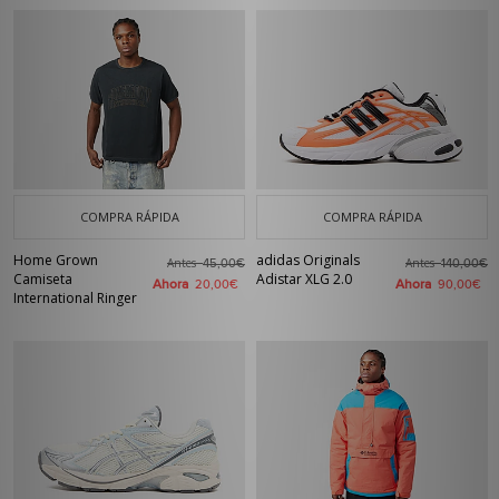
COMPRA RÁPIDA
COMPRA RÁPIDA
Home Grown
adidas Originals
Antes
Antes
45,00€
140,00€
Camiseta
Adistar XLG 2.0
Ahora
Ahora
20,00€
90,00€
International Ringer