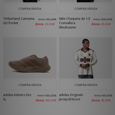
COMPRA RÁPIDA
COMPRA RÁPIDA
Timberland Camiseta
Nike Chaqueta de 1/2
Antes
Antes
55,00€
100,00€
GD Pocket
Cremallera
Ahora
Ahora
25,00€
45,00€
Windrunner
COMPRA RÁPIDA
COMPRA RÁPIDA
adidas Adizero Evo
adidas Originals
Antes
Antes
155,00€
90,00€
SL
Jersey Britcore
Ahora
Ahora
105,00€
45,00€