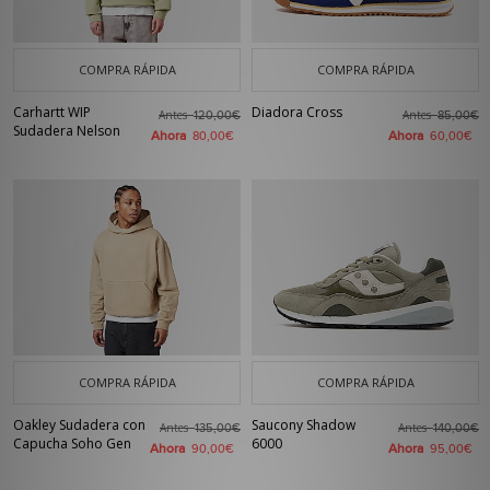
COMPRA RÁPIDA
COMPRA RÁPIDA
Carhartt WIP
Diadora Cross
Antes
Antes
120,00€
85,00€
Sudadera Nelson
Ahora
Ahora
80,00€
60,00€
COMPRA RÁPIDA
COMPRA RÁPIDA
Oakley Sudadera con
Saucony Shadow
Antes
Antes
135,00€
140,00€
Capucha Soho Gen
6000
Ahora
Ahora
90,00€
95,00€