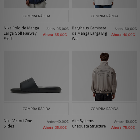
COMPRA RÁPIDA
COMPRA RÁPIDA
Nike Polo de Manga
Berghaus Camiseta
Antes
Antes
95,00€
60,00€
Larga Golf Fairway
de Manga Larga Big
Ahora
Ahora
65,00€
40,00€
Fresh
Wall
COMPRA RÁPIDA
COMPRA RÁPIDA
Nike Victori One
Alte Systems
Antes
Antes
40,00€
110,00€
Slides
Chaqueta Structure
Ahora
Ahora
35,00€
75,00€