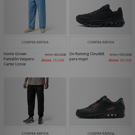
COMPRA RÁPIDA
COMPRA RÁPIDA
Home Grown
On Running Cloudtilt
Antes
Antes
90,00€
170,00€
Pantalón Vaquero
para mujer
Ahora
Ahora
25,00€
115,00€
Carter Loose
COMPRA RÁPIDA
COMPRA RÁPIDA