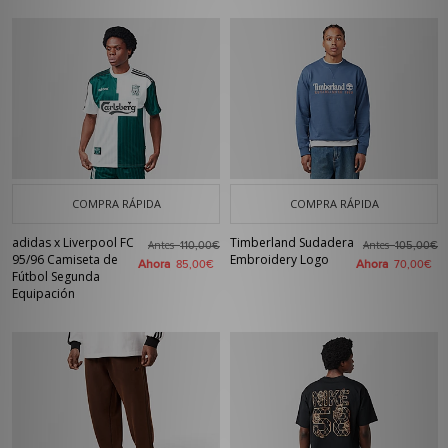
COMPRA RÁPIDA
COMPRA RÁPIDA
adidas x Liverpool FC
Timberland Sudadera
Antes
Antes
110,00€
105,00€
95/96 Camiseta de
Embroidery Logo
Ahora
Ahora
85,00€
70,00€
Fútbol Segunda
Equipación