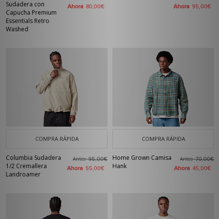
Sudadera con
Ahora
Ahora
80,00€
95,00€
Capucha Premium
Essentials Retro
Washed
COMPRA RÁPIDA
COMPRA RÁPIDA
Columbia Sudadera
Home Grown Camisa
Antes
Antes
95,00€
70,00€
1/2 Cremallera
Hank
Ahora
Ahora
55,00€
45,00€
Landroamer