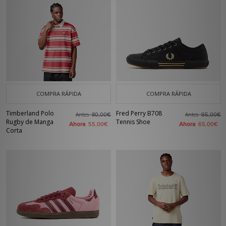
COMPRA RÁPIDA
COMPRA RÁPIDA
Timberland Polo
Fred Perry B708
Antes
Antes
80,00€
95,00€
Rugby de Manga
Tennis Shoe
Ahora
Ahora
55,00€
65,00€
Corta