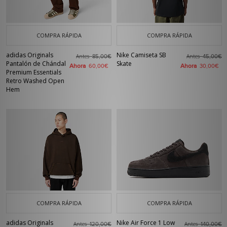
COMPRA RÁPIDA
COMPRA RÁPIDA
adidas Originals
Nike Camiseta SB
Antes
Antes
85,00€
45,00€
Pantalón de Chándal
Skate
Ahora
Ahora
60,00€
30,00€
Premium Essentials
Retro Washed Open
Hem
COMPRA RÁPIDA
COMPRA RÁPIDA
adidas Originals
Nike Air Force 1 Low
Antes
Antes
120,00€
140,00€