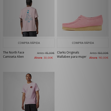
COMPRA RÁPIDA
COMPRA RÁPIDA
The North Face
Clarks Originals
Antes
Antes
45,00€
160,00€
Camiseta Alien
Wallabee para mujer
Ahora
Ahora
30,00€
110,00€