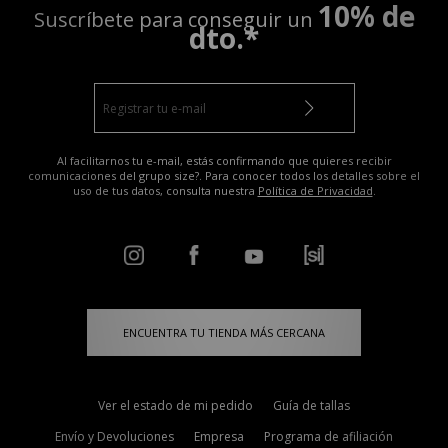
10% de
Suscríbete para conseguir un
dto.*
Al facilitarnos tu e-mail, estás confirmando que quieres recibir
comunicaciones del grupo size?. Para conocer todos los detalles sobre el
uso de tus datos, consulta nuestra
Política de Privacidad
.
ENCUENTRA TU TIENDA MÁS CERCANA
Ver el estado de mi pedido
Guía de tallas
Envío y Devoluciones
Empresa
Programa de afiliación