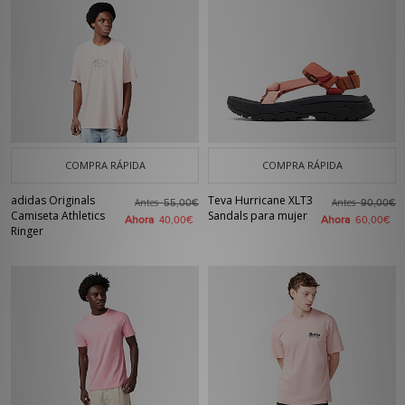
COMPRA RÁPIDA
COMPRA RÁPIDA
adidas Originals
Teva Hurricane XLT3
Antes
Antes
55,00€
90,00€
Camiseta Athletics
Sandals para mujer
Ahora
Ahora
40,00€
60,00€
Ringer