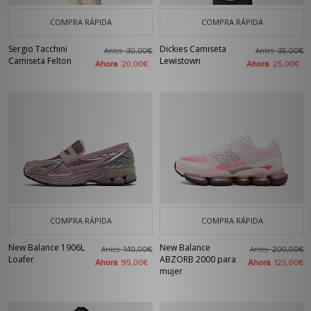
COMPRA RÁPIDA
COMPRA RÁPIDA
Sergio Tacchini
Dickies Camiseta
Antes
Antes
30,00€
35,00€
Camiseta Felton
Lewistown
Ahora
Ahora
20,00€
25,00€
COMPRA RÁPIDA
COMPRA RÁPIDA
New Balance 1906L
New Balance
Antes
Antes
140,00€
200,00€
Loafer
ABZORB 2000 para
Ahora
Ahora
95,00€
125,00€
mujer