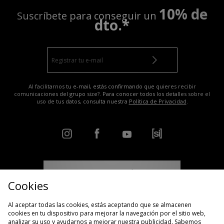
10% de
Suscríbete para conseguir un
dto.*
Al facilitarnos tu e-mail, estás confirmando que quieres recibir
comunicaciones del grupo size?. Para conocer todos los detalles sobre el
uso de tus datos, consulta nuestra
Política de Privacidad
.
ENCUENTRA TU TIENDA MÁS CERCANA
Cookies
Al aceptar todas las cookies, estás aceptando que se almacenen
Ver el estado de mi pedido
Guía de tallas
cookies en tu dispositivo para mejorar la navegación por el sitio web,
analizar su uso y ayudarnos a mejorar nuestra publicidad. Sabemos