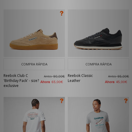
COMPRA RÁPIDA
COMPRA RÁPIDA
Reebok Club C
Reebok Classic
Antes
Antes
90,00€
95,00€
'Birthday Pack' - size?
Leather
Ahora
Ahora
65,00€
45,00€
exclusive