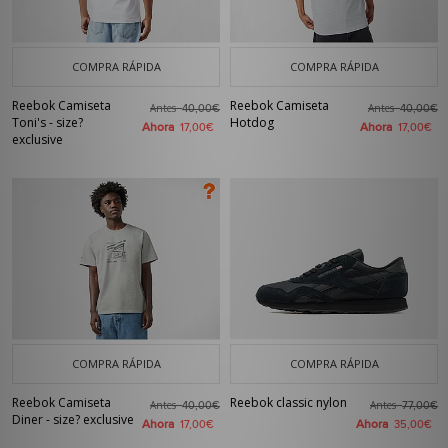
COMPRA RÁPIDA
COMPRA RÁPIDA
Reebok Camiseta
Reebok Camiseta
Antes
Antes
40,00€
40,00€
Toni's - size?
Hotdog
Ahora
Ahora
17,00€
17,00€
exclusive
COMPRA RÁPIDA
COMPRA RÁPIDA
Reebok Camiseta
Reebok classic nylon
Antes
Antes
40,00€
77,00€
Diner - size? exclusive
Ahora
Ahora
17,00€
35,00€