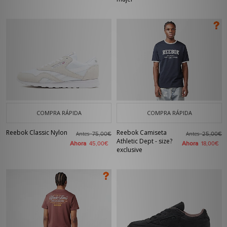
COMPRA RÁPIDA
COMPRA RÁPIDA
Reebok Classic Nylon
Reebok Camiseta
Antes
Antes
75,00€
25,00€
Athletic Dept - size?
Ahora
Ahora
45,00€
18,00€
exclusive