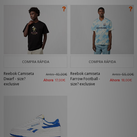
COMPRA RÁPIDA
COMPRA RÁPIDA
Reebok Camiseta
Reebok camiseta
Antes
Antes
40,00€
55,00€
Dwarf - size?
Farrow Football -
Ahora
Ahora
17,00€
18,00€
exclusive
size? exclusive