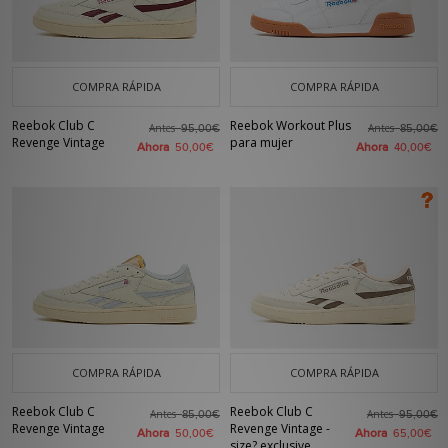
COMPRA RÁPIDA
COMPRA RÁPIDA
Reebok Club C
Reebok Workout Plus
Antes
Antes
95,00€
85,00€
Revenge Vintage
para mujer
Ahora
Ahora
50,00€
40,00€
COMPRA RÁPIDA
COMPRA RÁPIDA
Reebok Club C
Reebok Club C
Antes
Antes
85,00€
95,00€
Revenge Vintage
Revenge Vintage -
Ahora
Ahora
50,00€
65,00€
size? exclusive