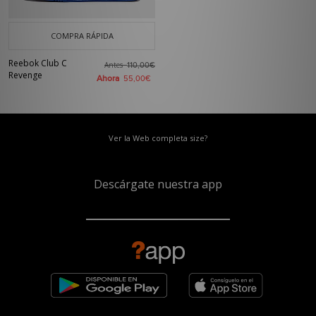
COMPRA RÁPIDA
Reebok Club C
Antes
110,00€
Revenge
Ahora
55,00€
Ver la Web completa size?
Descárgate nuestra app