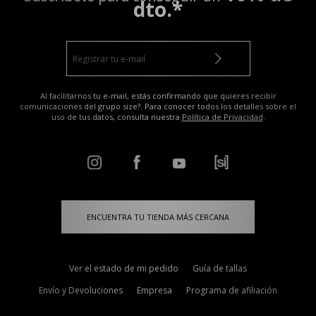
dto.*
Al facilitarnos tu e-mail, estás confirmando que quieres recibir
comunicaciones del grupo size?. Para conocer todos los detalles sobre el
uso de tus datos, consulta nuestra
Política de Privacidad
.
ENCUENTRA TU TIENDA MÁS CERCANA
Ver el estado de mi pedido
Guía de tallas
Envío y Devoluciones
Empresa
Programa de afiliación