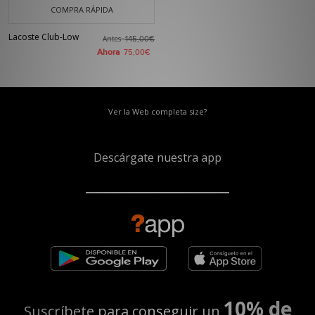
COMPRA RÁPIDA
Lacoste Club-Low
Antes
145,00€
Ahora
75,00€
Ver la Web completa size?
Descárgate nuestra app
10% de
Suscríbete para conseguir un