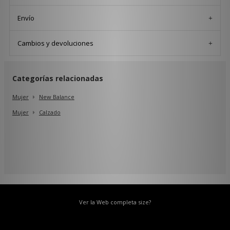
Envío
Cambios y devoluciones
Categorías relacionadas
Mujer
New Balance
Mujer
Calzado
Ver la Web completa size?