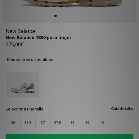
New Balance
New Balance 1890 para mujer
175,00€
Más colores disponibles
Selecciona una talla
Guía de tallas
36
36.5
37
37.5
38
39
40