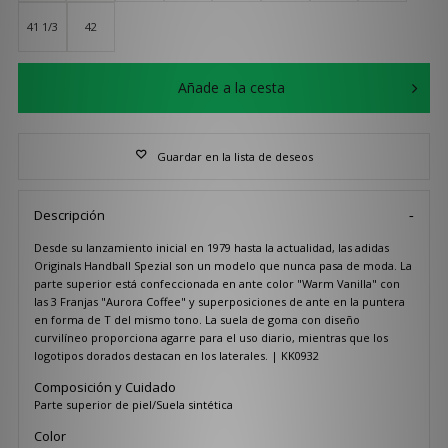
41 1/3
42
Añade a la cesta
Guardar en la lista de deseos
Descripción
Desde su lanzamiento inicial en 1979 hasta la actualidad, las adidas
Originals Handball Spezial son un modelo que nunca pasa de moda. La
parte superior está confeccionada en ante color "Warm Vanilla" con
las 3 Franjas "Aurora Coffee" y superposiciones de ante en la puntera
en forma de T del mismo tono. La suela de goma con diseño
curvilíneo proporciona agarre para el uso diario, mientras que los
logotipos dorados destacan en los laterales. | KK0932
Composición y Cuidado
Parte superior de piel/Suela sintética
Color