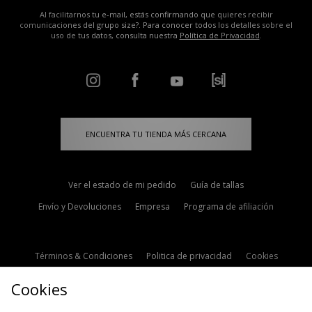
Al facilitarnos tu e-mail, estás confirmando que quieres recibir
comunicaciones del grupo size?. Para conocer todos los detalles sobre el
uso de tus datos, consulta nuestra
Política de Privacidad
.
ENCUENTRA TU TIENDA MÁS CERCANA
Ver el estado de mi pedido
Guía de tallas
Envío y Devoluciones
Empresa
Programa de afiliación
Términos & Condiciones
Politica de privacidad
Cookies
Contacto
Descuento de estudiante
Configuración de Cookies
Cookies
Modern Slavery Statement