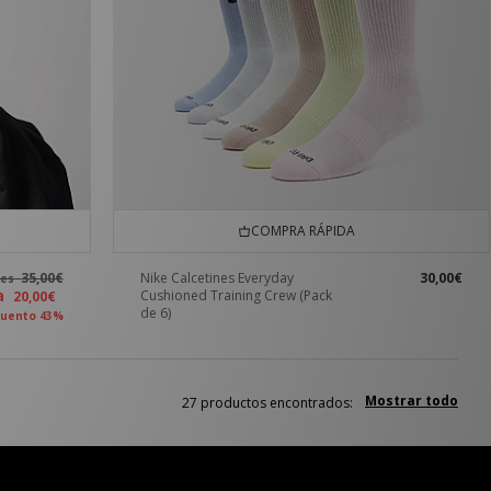
COMPRA RÁPIDA
35,00€
Nike Calcetines Everyday
30,00€
tes
ra
Cushioned Training Crew (Pack
20,00€
de 6)
uento 43%
Mostrar todo
27 productos encontrados: