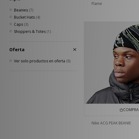
Flame
Beanies
(7)
Bucket Hats
(4)
Caps
(3)
Shoppers & Totes
(1)
Oferta
Ver solo productos en oferta
(8)
COMPRA 
Nike ACG PEAK BEANIE