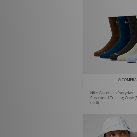
COMPRA 
Nike Calcetines Everyday
Cushioned Training Crew (
de 6)