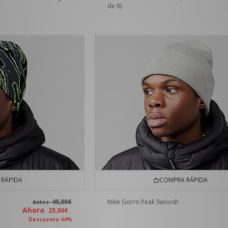
de 6)
RÁPIDA
COMPRA RÁPIDA
45,00€
Nike Gorro Peak Swoosh
Antes
Ahora
25,00€
Descuento 44%