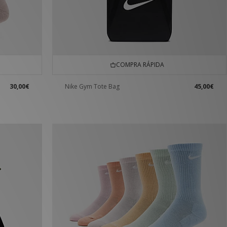
COMPRA RÁPIDA
30,00€
Nike Gym Tote Bag
45,00€