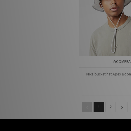
COMPRA 
Nike bucket hat Apex Boon
1
2