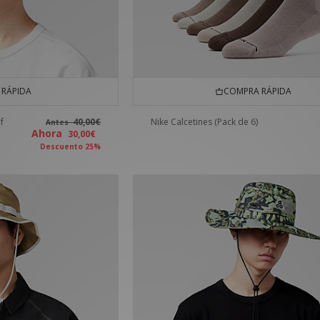
RÁPIDA
COMPRA RÁPIDA
f
40,00€
Nike Calcetines (Pack de 6)
Antes
Ahora
30,00€
Descuento 25%