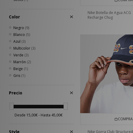
Nike Botella de Agua ACG
Color
Recharge Chug
Negro
(9)
Blanco
(5)
Azul
(3)
Multicolor
(3)
Verde
(3)
Marrón
(2)
Beige
(1)
Gris
(1)
Precio
COMPRA 
Style
Nike Gorra Club Structure