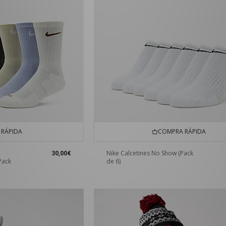
RÁPIDA
COMPRA RÁPIDA
30,00€
Nike Calcetines No Show (Pack
Pack
de 6)