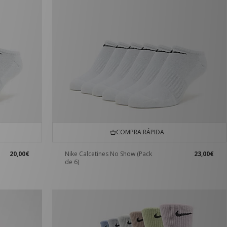
COMPRA RÁPIDA
20,00€
Nike Calcetines No Show (Pack
23,00€
de 6)