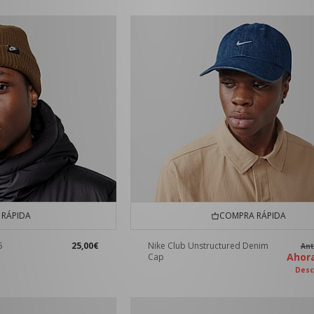
RÁPIDA
COMPRA RÁPIDA
5
25,00€
Nike Club Unstructured Denim
An
Aho
Cap
Desc