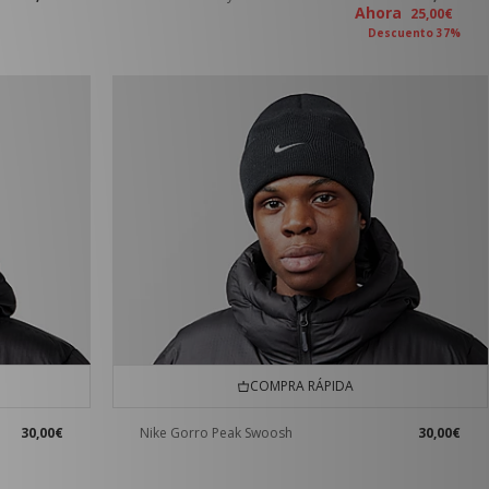
Ahora
25,00€
Descuento 37%
COMPRA RÁPIDA
30,00€
Nike Gorro Peak Swoosh
30,00€