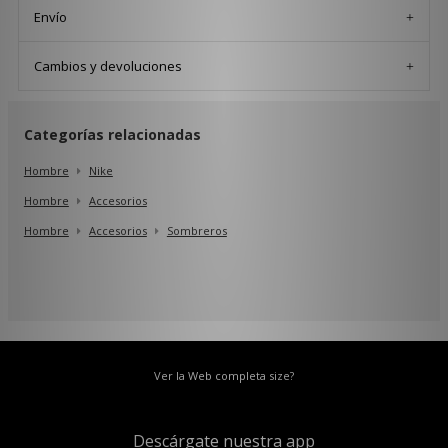
Envío
Cambios y devoluciones
Categorías relacionadas
Hombre
Nike
Hombre
Accesorios
Hombre
Accesorios
Sombreros
Ver la Web completa size?
Descárgate nuestra app