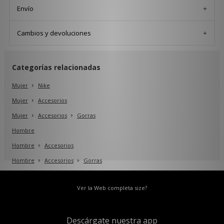
Envío
Cambios y devoluciones
Categorías relacionadas
Mujer
Nike
Mujer
Accesorios
Mujer
Accesorios
Gorras
Hombre
Hombre
Accesorios
Hombre
Accesorios
Gorras
Hombre
Accesorios
Sombreros
Ver la Web completa size?
Descárgate nuestra app