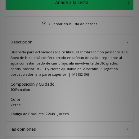
Añade a la cesta
Guardar en la lista de deseos
Descripción
Diseñado para actividades al aire libre, el sombrero tipo pescador ACG
Apex de Nike está confeccionado en tafetán de nailon repelente al
agua con estampado de camuflaje, ala envolvente de 360 grados,
banda interior Dri-FIT y cierre ajustable en la barbilla. El logotipo
bordado adorna la parte superior. | IM6152-368
Composición y Cuidado
100% nailon
Color
Verde
Código de Producto: 779481_sizees
las opiniones