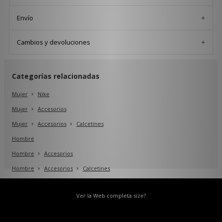
Envío
Cambios y devoluciones
Categorías relacionadas
Mujer
Nike
Mujer
Accesorios
Mujer
Accesorios
Calcetines
Hombre
Hombre
Accesorios
Hombre
Accesorios
Calcetines
Ver la Web completa size?