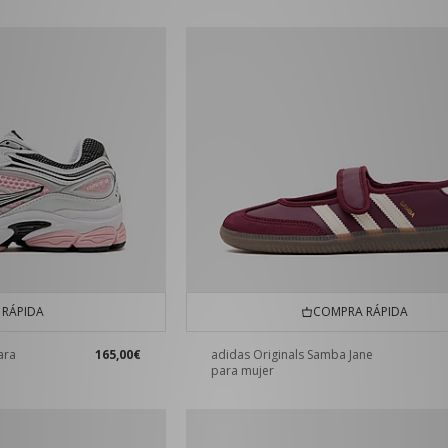
RÁPIDA
COMPRA RÁPIDA
ara
165,00€
adidas Originals Samba Jane
para mujer