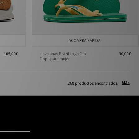
COMPRA RÁPIDA
105,00€
Havaianas Brazil Logo Flip
30,00€
Flops para mujer
Más
268 productos encontrados: