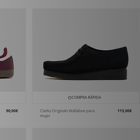
COMPRA RÁPIDA
90,00€
Clarks Originals Wallabee para
115,00€
mujer