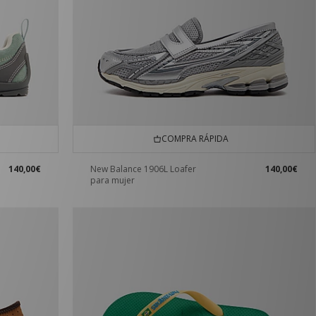
COMPRA RÁPIDA
140,00€
New Balance 1906L Loafer
140,00€
para mujer