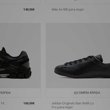
140,00€
Nike Air Rift para mujer
RÁPIDA
COMPRA RÁPIDA
 16
160,00€
adidas Originals Stan Smith Lo
Pro para mujer