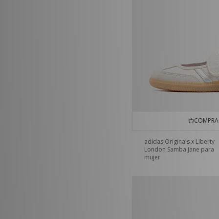
COMPRA 
adidas Originals x Liberty
London Samba Jane para
mujer