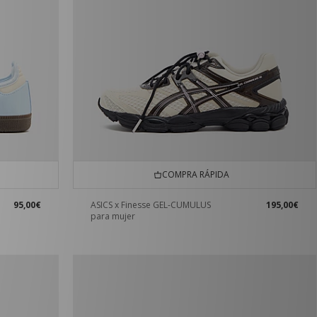
COMPRA RÁPIDA
95,00€
ASICS x Finesse GEL-CUMULUS
195,00€
para mujer