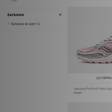
(78)
Exclusivo
Exclusivo en size?
(8)
COMPRA 
Saucony ProGrid Omni 9 p
mujer