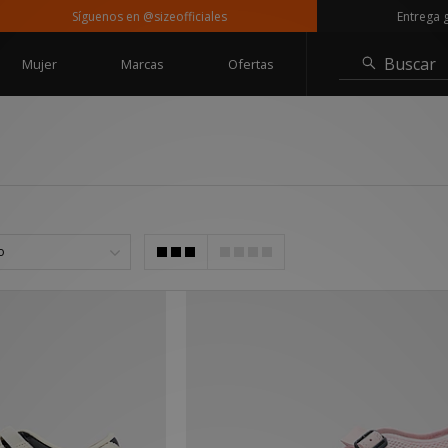
Síguenos en @sizeofficiales
Entrega gratuita a
Buscar
Mujer
Marcas
Ofertas