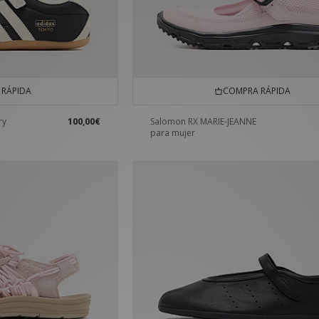
RÁPIDA
COMPRA RÁPIDA
ry
100,00€
Salomon RX MARIE-JEANNE
para mujer