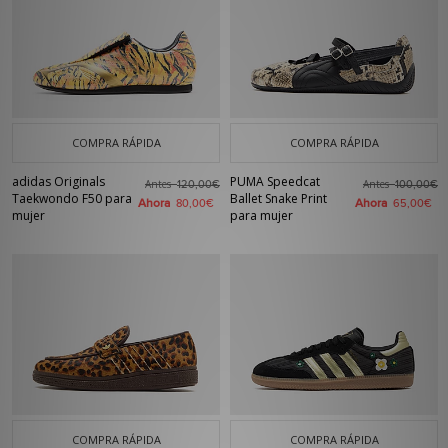
COMPRA RÁPIDA
COMPRA RÁPIDA
adidas Originals
PUMA Speedcat
Antes
Antes
120,00€
100,00€
Taekwondo F50 para
Ballet Snake Print
Ahora
Ahora
80,00€
65,00€
mujer
para mujer
COMPRA RÁPIDA
COMPRA RÁPIDA