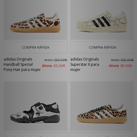
COMPRA RÁPIDA
COMPRA RÁPIDA
adidas Originals
adidas Originals
Antes
Antes
120,00€
120,00€
Handball Spezial
Superstar II para
Ahora
Ahora
65,00€
80,00€
Pony Hair para mujer
mujer