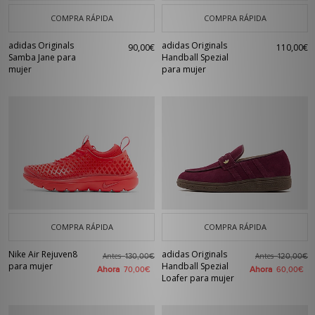
COMPRA RÁPIDA
COMPRA RÁPIDA
adidas Originals
adidas Originals
90,00€
110,00€
Samba Jane para
Handball Spezial
mujer
para mujer
COMPRA RÁPIDA
COMPRA RÁPIDA
Nike Air Rejuven8
adidas Originals
Antes
Antes
130,00€
120,00€
para mujer
Handball Spezial
Ahora
Ahora
70,00€
60,00€
Loafer para mujer