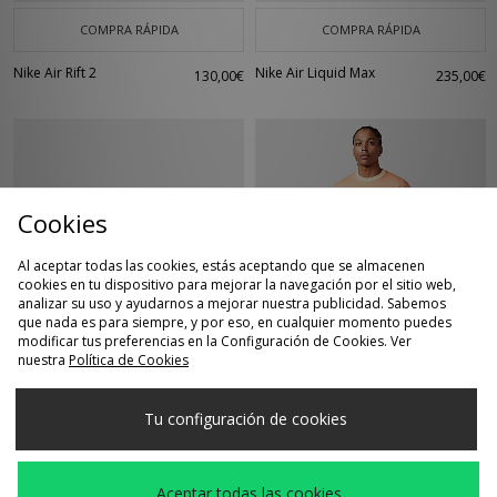
COMPRA RÁPIDA
COMPRA RÁPIDA
Nike Air Rift 2
Nike Air Liquid Max
130,00€
235,00€
Cookies
Al aceptar todas las cookies, estás aceptando que se almacenen
cookies en tu dispositivo para mejorar la navegación por el sitio web,
analizar su uso y ayudarnos a mejorar nuestra publicidad. Sabemos
que nada es para siempre, y por eso, en cualquier momento puedes
COMPRA RÁPIDA
COMPRA RÁPIDA
modificar tus preferencias en la Configuración de Cookies. Ver
nuestra
Política de Cookies
Nike Air Rift
Nike Camiseta SB
130,00€
45,00€
Western Ringer
Tu configuración de cookies
Aceptar todas las cookies