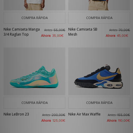
COMPRA RÁPIDA
COMPRA RÁPIDA
Nike Camiseta Manga
Nike Camiseta SB
Antes
Antes
55,00€
70,00€
3/4 Raglan Top
Mesh
Ahora
Ahora
35,00€
45,00€
COMPRA RÁPIDA
COMPRA RÁPIDA
Nike LeBron 23
Nike Air Max Waffle
Antes
Antes
200,00€
155,00€
Ahora
Ahora
125,00€
110,00€