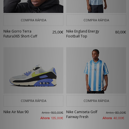
COMPRA RÁPIDA
COMPRA RÁPIDA
Nike Gorro Terra
Nike England Energy
25,00€
80,00€
Futura365 Short-Cuff
Football Top
COMPRA RÁPIDA
COMPRA RÁPIDA
Nike Air Max 90
Nike Camiseta Golf
Antes
Antes
160,00€
80,00€
Fairway Fresh
Ahora
Ahora
135,00€
40,00€