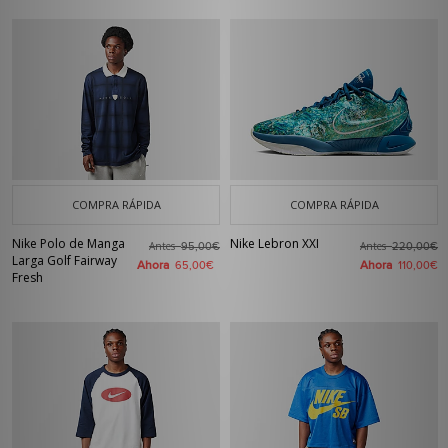
COMPRA RÁPIDA
COMPRA RÁPIDA
Nike Polo de Manga
Nike Lebron XXI
Antes
Antes
95,00€
220,00€
Larga Golf Fairway
Ahora
Ahora
65,00€
110,00€
Fresh