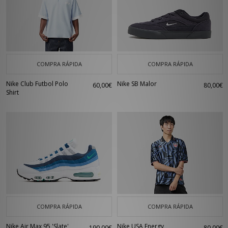
COMPRA RÁPIDA
COMPRA RÁPIDA
Nike Club Futbol Polo
Nike SB Malor
60,00€
80,00€
Shirt
COMPRA RÁPIDA
COMPRA RÁPIDA
Nike Air Max 95 'Slate'
Nike USA Energy
190,00€
80,00€