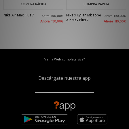
COMPRA RÁPIDA
COMPRA RÁPIDA
Nike Air Max Plus 7
Nike x Kylian Mbappe
Antes
Antes
190,00€
190,00€
Air Max Plus 7
Ahora
Ahora
130,00€
110,00€
Ver la Web completa size?
Descárgate nuestra app