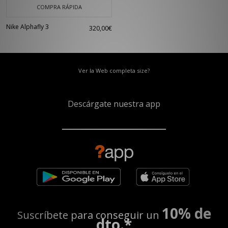
COMPRA RÁPIDA
Nike Alphafly 3
320,00€
Ver la Web completa size?
Descárgate nuestra app
10% de
Suscríbete para conseguir un
dto.*