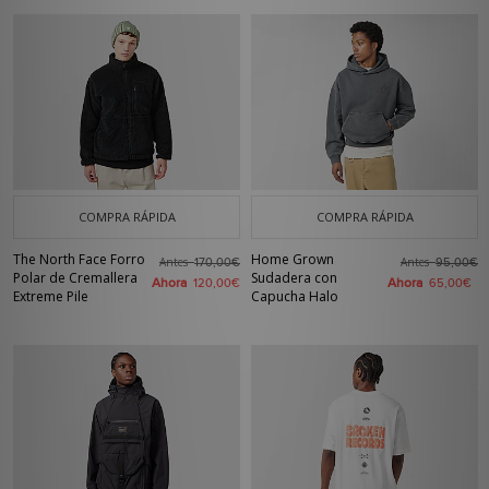
COMPRA RÁPIDA
COMPRA RÁPIDA
The North Face Forro
Home Grown
Antes
Antes
170,00€
95,00€
Polar de Cremallera
Sudadera con
Ahora
Ahora
120,00€
65,00€
Extreme Pile
Capucha Halo