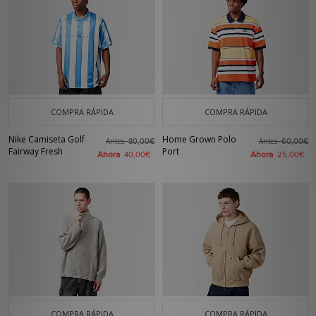
COMPRA RÁPIDA
COMPRA RÁPIDA
Nike Camiseta Golf
Home Grown Polo
Antes
Antes
80,00€
60,00€
Fairway Fresh
Port
Ahora
Ahora
40,00€
25,00€
COMPRA RÁPIDA
COMPRA RÁPIDA