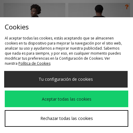
Cookies
Al aceptar todas las cookies, estás aceptando que se almacenen
cookies en tu dispositivo para mejorar la navegación por el sitio web,
analizar su uso y ayudarnos a mejorar nuestra publicidad. Sabemos
que nada es para siempre, y por eso, en cualquier momento puedes
modificar tus preferencias en la Configuración de Cookies. Ver
COMPRA RÁPIDA
COMPRA RÁPIDA
nuestra
Política de Cookies
Columbia
Columbia Camiseta
Antes
Antes
105,00€
35,00€
Cortavientos Loop
Fossils - size?
Ahora
Ahora
50,00€
20,00€
Tu configuración de cookies
Trail II
exclusive
Aceptar todas las cookies
Rechazar todas las cookies