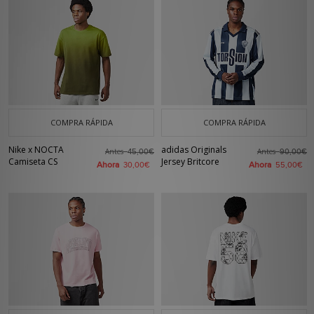
COMPRA RÁPIDA
COMPRA RÁPIDA
Nike x NOCTA
adidas Originals
Antes
Antes
45,00€
90,00€
Camiseta CS
Jersey Britcore
Ahora
Ahora
30,00€
55,00€