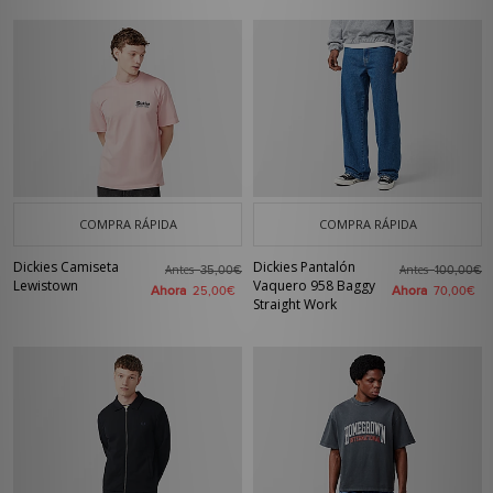
COMPRA RÁPIDA
COMPRA RÁPIDA
Dickies Camiseta
Dickies Pantalón
Antes
Antes
35,00€
100,00€
Lewistown
Vaquero 958 Baggy
Ahora
Ahora
25,00€
70,00€
Straight Work