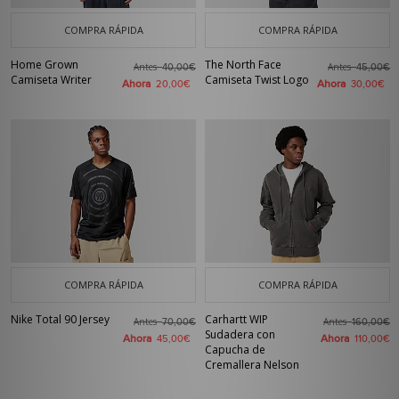
COMPRA RÁPIDA
COMPRA RÁPIDA
Home Grown
The North Face
Antes
Antes
40,00€
45,00€
Camiseta Writer
Camiseta Twist Logo
Ahora
Ahora
20,00€
30,00€
COMPRA RÁPIDA
COMPRA RÁPIDA
Nike Total 90 Jersey
Carhartt WIP
Antes
Antes
70,00€
160,00€
Sudadera con
Ahora
Ahora
45,00€
110,00€
Capucha de
Cremallera Nelson