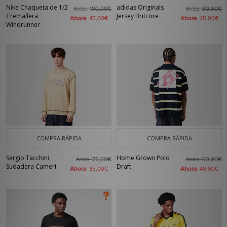
Nike Chaqueta de 1/2
adidas Originals
Antes
Antes
100,00€
90,00€
Cremallera
Jersey Britcore
Ahora
Ahora
45,00€
45,00€
Windrunner
COMPRA RÁPIDA
COMPRA RÁPIDA
Sergio Tacchini
Home Grown Polo
Antes
Antes
75,00€
60,00€
Sudadera Cameri
Draft
Ahora
Ahora
35,00€
40,00€