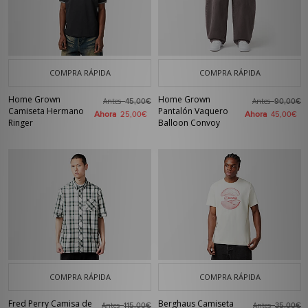
COMPRA RÁPIDA
COMPRA RÁPIDA
Home Grown
Home Grown
Antes
Antes
45,00€
90,00€
Camiseta Hermano
Pantalón Vaquero
Ahora
Ahora
25,00€
45,00€
Ringer
Balloon Convoy
COMPRA RÁPIDA
COMPRA RÁPIDA
Fred Perry Camisa de
Berghaus Camiseta
Antes
Antes
115,00€
35,00€