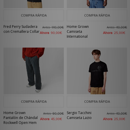
COMPRA RÁPIDA
COMPRA RÁPIDA
Fred Perry Sudadera
Home Grown
Antes
Antes
140,00€
40,00€
con Cremallera Collar
Camiseta
Ahora
Ahora
90,00€
25,00€
International
COMPRA RÁPIDA
COMPRA RÁPIDA
Home Grown
Sergio Tacchini
Antes
Antes
90,00€
40,00€
Pantalón de Chándal
Camiseta Lazio
Ahora
Ahora
45,00€
25,00€
Rockwell Open Hem