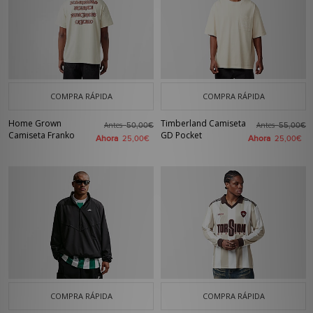
COMPRA RÁPIDA
COMPRA RÁPIDA
Home Grown
Timberland Camiseta
Antes
Antes
50,00€
55,00€
Camiseta Franko
GD Pocket
Ahora
Ahora
25,00€
25,00€
COMPRA RÁPIDA
COMPRA RÁPIDA