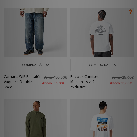
COMPRA RÁPIDA
COMPRA RÁPIDA
Carhartt WIP Pantalón
Reebok Camiseta
Antes
Antes
150,00€
25,00€
Vaquero Double
Maison - size?
Ahora
Ahora
90,00€
18,00€
Knee
exclusive