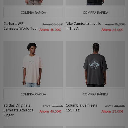
COMPRA RÁPIDA
COMPRA RÁPIDA
Carhartt WIP
Nike Camiseta Love Is
Antes
Antes
60,00€
35,00€
Camiseta World Tour
In The Air
Ahora
Ahora
45,00€
25,00€
COMPRA RÁPIDA
COMPRA RÁPIDA
adidas Originals
Columbia Camiseta
Antes
Antes
55,00€
40,00€
Camiseta Athletics
CSC Flag
Ahora
Ahora
40,00€
25,00€
Ringer