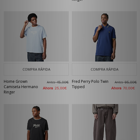
COMPRA RÁPIDA
COMPRA RÁPIDA
Home Grown
Fred Perry Polo Twin
Antes
Antes
45,00€
95,00€
Camiseta Hermano
Tipped
Ahora
Ahora
25,00€
70,00€
Ringer