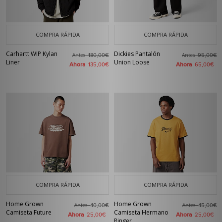
COMPRA RÁPIDA
COMPRA RÁPIDA
Carhartt WIP Kylan
Dickies Pantalón
Antes
Antes
180,00€
95,00€
Liner
Union Loose
Ahora
Ahora
135,00€
65,00€
COMPRA RÁPIDA
COMPRA RÁPIDA
Home Grown
Home Grown
Antes
Antes
40,00€
45,00€
Camiseta Future
Camiseta Hermano
Ahora
Ahora
25,00€
25,00€
Ringer