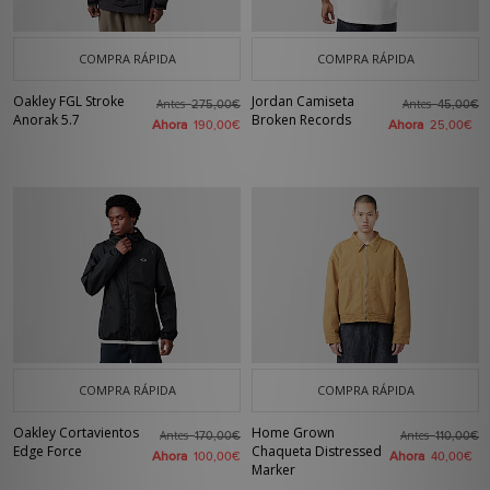
COMPRA RÁPIDA
COMPRA RÁPIDA
Oakley FGL Stroke
Jordan Camiseta
Antes
Antes
275,00€
45,00€
Anorak 5.7
Broken Records
Ahora
Ahora
190,00€
25,00€
COMPRA RÁPIDA
COMPRA RÁPIDA
Oakley Cortavientos
Home Grown
Antes
Antes
170,00€
110,00€
Edge Force
Chaqueta Distressed
Ahora
Ahora
100,00€
40,00€
Marker