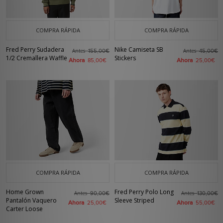
COMPRA RÁPIDA
COMPRA RÁPIDA
Fred Perry Sudadera
Nike Camiseta SB
Antes
Antes
155,00€
45,00€
1/2 Cremallera Waffle
Stickers
Ahora
Ahora
85,00€
25,00€
COMPRA RÁPIDA
COMPRA RÁPIDA
Home Grown
Fred Perry Polo Long
Antes
Antes
90,00€
130,00€
Pantalón Vaquero
Sleeve Striped
Ahora
Ahora
25,00€
55,00€
Carter Loose