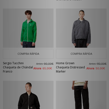
COMPRA RÁPIDA
COMPRA RÁPIDA
Sergio Tacchini
Home Grown
Antes
Antes
90,00€
110,00€
Chaqueta de Chándal
Chaqueta Distressed
Ahora
Ahora
65,00€
50,00€
Franco
Marker