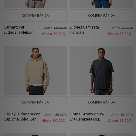
COMPRA RÁPIDA
COMPRA RÁPIDA
Carhartt WIP
Dickies Camiseta
Antes
Antes
120,00€
35,00€
Sudadera Nelson
Irondale
Ahora
Ahora
80,00€
25,00€
COMPRA RÁPIDA
COMPRA RÁPIDA
Oakley Sudadera con
Home Grown x New
Antes
Antes
135,00€
50,00€
Capucha Soho Gen
Era Camiseta MLB
Ahora
Ahora
90,00€
35,00€