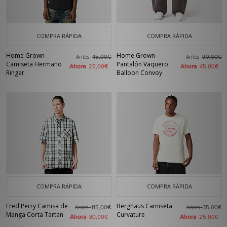
COMPRA RÁPIDA
COMPRA RÁPIDA
Home Grown
Home Grown
Antes
Antes
45,00€
90,00€
Camiseta Hermano
Pantalón Vaquero
Ahora
Ahora
25,00€
45,00€
Ringer
Balloon Convoy
COMPRA RÁPIDA
COMPRA RÁPIDA
Fred Perry Camisa de
Berghaus Camiseta
Antes
Antes
115,00€
35,00€
Manga Corta Tartan
Curvature
Ahora
Ahora
80,00€
25,00€