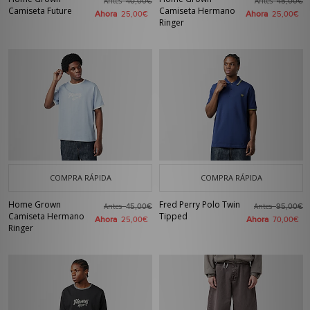
Antes
Antes
40,00€
45,00€
Camiseta Future
Camiseta Hermano
Ahora
Ahora
25,00€
25,00€
Ringer
COMPRA RÁPIDA
COMPRA RÁPIDA
Home Grown
Fred Perry Polo Twin
Antes
Antes
45,00€
95,00€
Camiseta Hermano
Tipped
Ahora
Ahora
25,00€
70,00€
Ringer