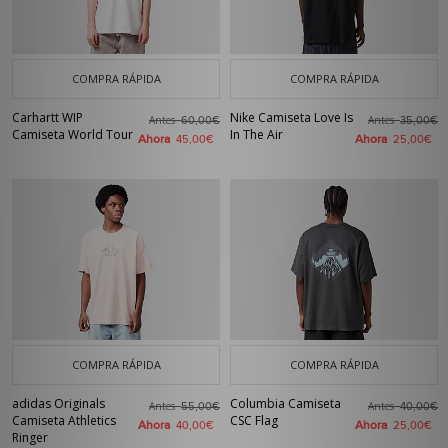
COMPRA RÁPIDA
COMPRA RÁPIDA
Carhartt WIP
Nike Camiseta Love Is
Antes
Antes
60,00€
35,00€
Camiseta World Tour
In The Air
Ahora
Ahora
45,00€
25,00€
COMPRA RÁPIDA
COMPRA RÁPIDA
adidas Originals
Columbia Camiseta
Antes
Antes
55,00€
40,00€
Camiseta Athletics
CSC Flag
Ahora
Ahora
40,00€
25,00€
Ringer