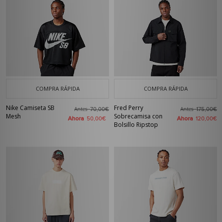
COMPRA RÁPIDA
COMPRA RÁPIDA
Nike Camiseta SB
Fred Perry
Antes
Antes
70,00€
175,00€
Mesh
Sobrecamisa con
Ahora
Ahora
50,00€
120,00€
Bolsillo Ripstop