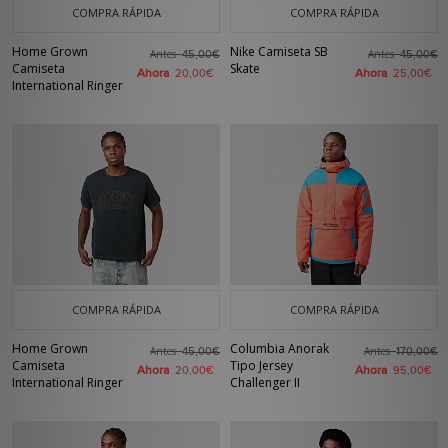
COMPRA RÁPIDA
COMPRA RÁPIDA
Home Grown
Nike Camiseta SB
Antes
Antes
45,00€
45,00€
Camiseta
Skate
Ahora
Ahora
20,00€
25,00€
International Ringer
COMPRA RÁPIDA
COMPRA RÁPIDA
Home Grown
Columbia Anorak
Antes
Antes
45,00€
170,00€
Camiseta
Tipo Jersey
Ahora
Ahora
20,00€
95,00€
International Ringer
Challenger II