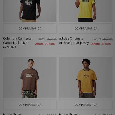
COMPRA RÁPIDA
COMPRA RÁPIDA
Columbia Camiseta
adidas Originals
Antes
Antes
35,00€
55,00€
Camp Trail - size?
Archive Collar Jersey
Ahora
Ahora
20,00€
35,00€
exclusive
COMPRA RÁPIDA
COMPRA RÁPIDA
Home Grown
Home Grown