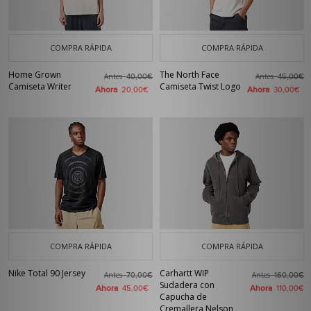
COMPRA RÁPIDA
COMPRA RÁPIDA
Home Grown
The North Face
Antes
Antes
40,00€
45,00€
Camiseta Writer
Camiseta Twist Logo
Ahora
Ahora
20,00€
30,00€
COMPRA RÁPIDA
COMPRA RÁPIDA
Nike Total 90 Jersey
Carhartt WIP
Antes
Antes
70,00€
160,00€
Sudadera con
Ahora
Ahora
45,00€
110,00€
Capucha de
Cremallera Nelson