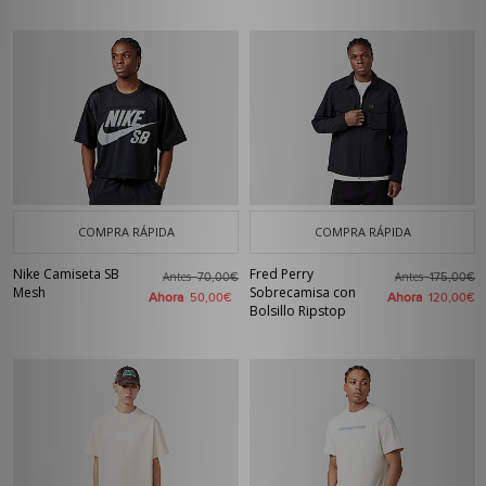
COMPRA RÁPIDA
COMPRA RÁPIDA
Nike Camiseta SB
Fred Perry
Antes
Antes
70,00€
175,00€
Mesh
Sobrecamisa con
Ahora
Ahora
50,00€
120,00€
Bolsillo Ripstop