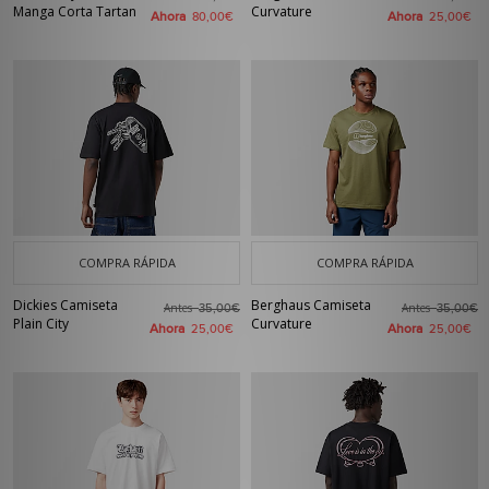
Manga Corta Tartan
Curvature
Ahora
Ahora
80,00€
25,00€
COMPRA RÁPIDA
COMPRA RÁPIDA
Dickies Camiseta
Berghaus Camiseta
Antes
Antes
35,00€
35,00€
Plain City
Curvature
Ahora
Ahora
25,00€
25,00€