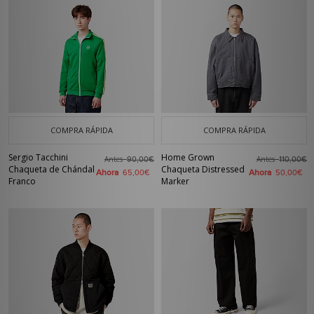
COMPRA RÁPIDA
COMPRA RÁPIDA
Sergio Tacchini
Home Grown
Antes
Antes
90,00€
110,00€
Chaqueta de Chándal
Chaqueta Distressed
Ahora
Ahora
65,00€
50,00€
Franco
Marker