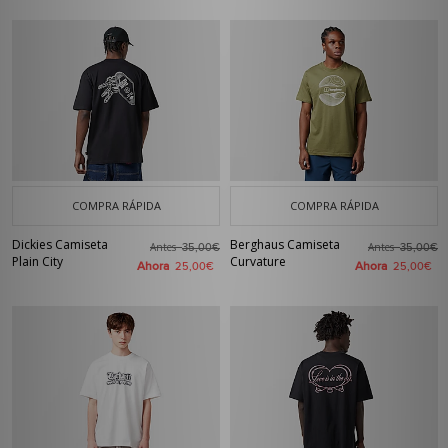
COMPRA RÁPIDA
COMPRA RÁPIDA
Dickies Camiseta
Berghaus Camiseta
Antes
Antes
35,00€
35,00€
Plain City
Curvature
Ahora
Ahora
25,00€
25,00€