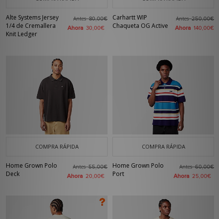
Alte Systems Jersey
Carhartt WIP
Antes
Antes
80,00€
250,00€
1/4 de Cremallera
Chaqueta OG Active
Ahora
Ahora
30,00€
140,00€
Knit Ledger
COMPRA RÁPIDA
COMPRA RÁPIDA
Home Grown Polo
Home Grown Polo
Antes
Antes
55,00€
60,00€
Deck
Port
Ahora
Ahora
20,00€
25,00€