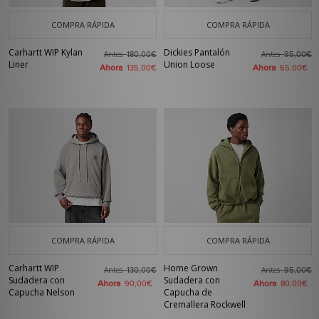
COMPRA RÁPIDA
COMPRA RÁPIDA
Carhartt WIP Kylan
Dickies Pantalón
Antes
Antes
180,00€
95,00€
Liner
Union Loose
Ahora
Ahora
135,00€
65,00€
COMPRA RÁPIDA
COMPRA RÁPIDA
Carhartt WIP
Home Grown
Antes
Antes
130,00€
95,00€
Sudadera con
Sudadera con
Ahora
Ahora
90,00€
80,00€
Capucha Nelson
Capucha de
Cremallera Rockwell