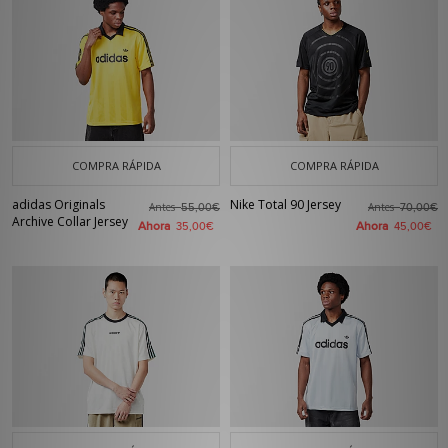
COMPRA RÁPIDA
COMPRA RÁPIDA
adidas Originals
Nike Total 90 Jersey
Antes
Antes
55,00€
70,00€
Archive Collar Jersey
Ahora
Ahora
35,00€
45,00€