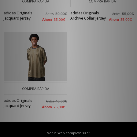
COMPRA RÁPIDA
COMPRA RÁPIDA
adidas Originals
adidas Originals
Antes
Antes
50,00€
55,00€
Jacquard Jersey
Archive Collar Jersey
Ahora
Ahora
35,00€
35,00€
COMPRA RÁPIDA
adidas Originals
Antes
40,00€
Jacquard Jersey
Ahora
25,00€
Ver la Web completa size?