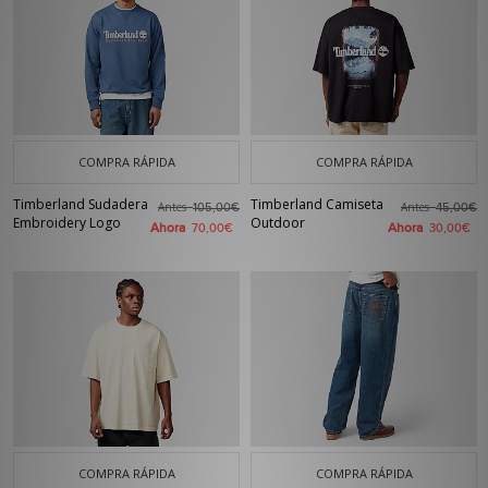
COMPRA RÁPIDA
COMPRA RÁPIDA
Timberland Sudadera
Timberland Camiseta
Antes
Antes
105,00€
45,00€
Embroidery Logo
Outdoor
Ahora
Ahora
70,00€
30,00€
COMPRA RÁPIDA
COMPRA RÁPIDA