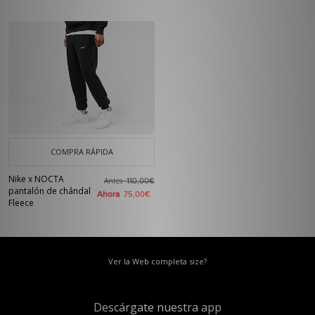
COMPRA RÁPIDA
Nike x NOCTA
Antes
110,00€
pantalón de chándal
Ahora
75,00€
Fleece
Ver la Web completa size?
Descárgate nuestra app