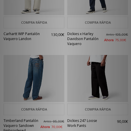
COMPRA RÁPIDA
COMPRA RÁPIDA
Carhartt WIP Pantalón
Dickies x Harley
130,00€
Antes
105,00€
Vaquero Landon
Davidson Pantalón
Ahora
75,00€
Vaquero
COMPRA RÁPIDA
COMPRA RÁPIDA
Timberland Pantalón
Dickies 247 Loose
90,00€
Antes
95,00€
Vaquero Sandown
Work Pants
Ahora
70,00€
Embroidered