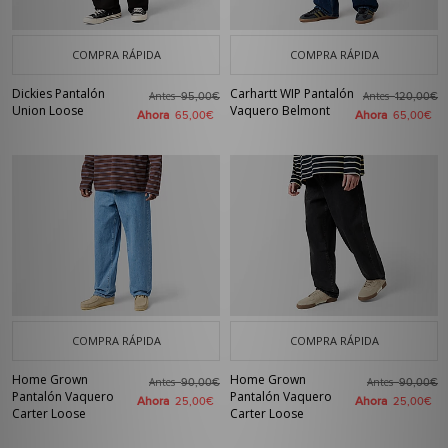
COMPRA RÁPIDA
COMPRA RÁPIDA
Dickies Pantalón
Carhartt WIP Pantalón
Antes
Antes
95,00€
120,00€
Union Loose
Vaquero Belmont
Ahora
Ahora
65,00€
65,00€
COMPRA RÁPIDA
COMPRA RÁPIDA
Home Grown
Home Grown
Antes
Antes
90,00€
90,00€
Pantalón Vaquero
Pantalón Vaquero
Ahora
Ahora
25,00€
25,00€
Carter Loose
Carter Loose