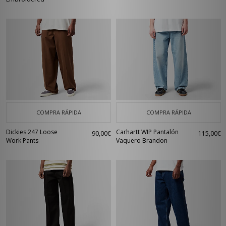
COMPRA RÁPIDA
COMPRA RÁPIDA
Dickies 247 Loose
Carhartt WIP Pantalón
90,00€
115,00€
Work Pants
Vaquero Brandon