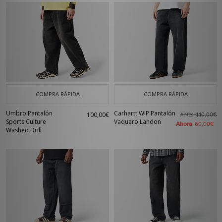
COMPRA RÁPIDA
COMPRA RÁPIDA
Umbro Pantalón
Carhartt WIP Pantalón
100,00€
Antes
140,00€
Sports Culture
Vaquero Landon
Ahora
60,00€
Washed Drill