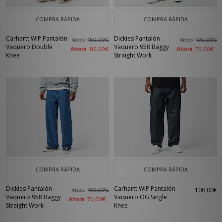
COMPRA RÁPIDA
COMPRA RÁPIDA
Carhartt WIP Pantalón
Dickies Pantalón
Antes
Antes
150,00€
105,00€
Vaquero Double
Vaquero 958 Baggy
Ahora
Ahora
110,00€
75,00€
Knee
Straight Work
COMPRA RÁPIDA
COMPRA RÁPIDA
Dickies Pantalón
Carhartt WIP Pantalón
100,00€
Antes
100,00€
Vaquero 958 Baggy
Vaquero OG Single
Ahora
70,00€
Straight Work
Knee