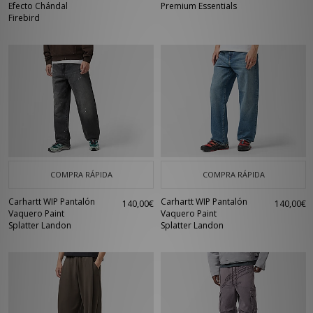
Efecto Chándal
Premium Essentials
Firebird
COMPRA RÁPIDA
COMPRA RÁPIDA
Carhartt WIP Pantalón
Carhartt WIP Pantalón
140,00€
140,00€
Vaquero Paint
Vaquero Paint
Splatter Landon
Splatter Landon