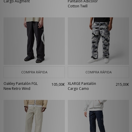
Cargo Augment
Pantalón Adicolor
Cotton Twill
COMPRA RÁPIDA
COMPRA RÁPIDA
Oakley Pantalón FGL
XLARGE Pantalón
105,00€
215,00€
New Retro Wind
Cargo Camo