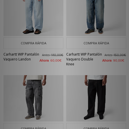
COMPRA RÁPIDA
COMPRA RÁPIDA
Carhartt WIP Pantalón
Carhartt WIP Pantalón
Antes
Antes
140,00€
150,00€
Vaquero Landon
Vaquero Double
Ahora
Ahora
60,00€
90,00€
Knee
COMPRA RÁPIDA
COMPRA RÁPIDA