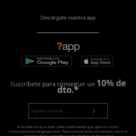
Descárgate nuestra app
10% de
Suscríbete para conseguir un
dto.*
Al facilitarnos tu e-mail, estás confirmando que quieres recibir
comunicaciones del grupo size?. Para conocer todos los detalles sobre el
uso de tus datos, consulta nuestra
Política de Privacidad
.