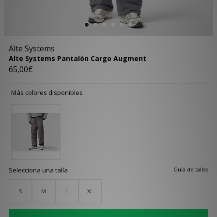
Alte Systems
Alte Systems Pantalón Cargo Augment
65,00€
Más colores disponibles
Selecciona una talla
Guía de tallas
S
M
L
XL