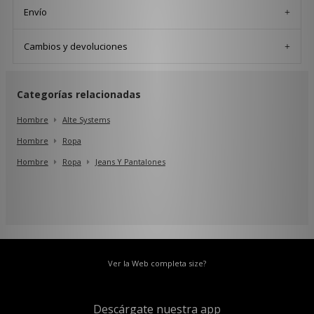
Envío
Cambios y devoluciones
Categorías relacionadas
Hombre
Alte Systems
Hombre
Ropa
Hombre
Ropa
Jeans Y Pantalones
Ver la Web completa size?
Descárgate nuestra app