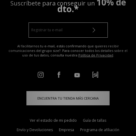
10% de
Suscríbete para conseguir un
dto.*
Al facilitarnos tu e-mail, estás confirmando que quieres recibir
comunicaciones del grupo size?. Para conocer todos los detalles sobre el
uso de tus datos, consulta nuestra
Política de Privacidad
.
ENCUENTRA TU TIENDA MÁS CERCANA
Ver el estado de mi pedido
Guía de tallas
Envío y Devoluciones
Empresa
Programa de afiliación