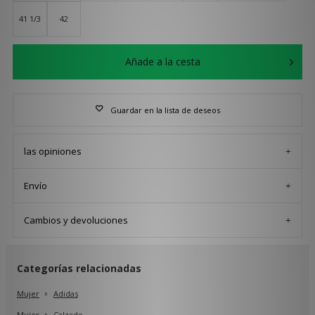
41 1/3
42
Añade a la cesta
Guardar en la lista de deseos
las opiniones
Envío
Cambios y devoluciones
Categorías relacionadas
Mujer
Adidas
Mujer
Calzado