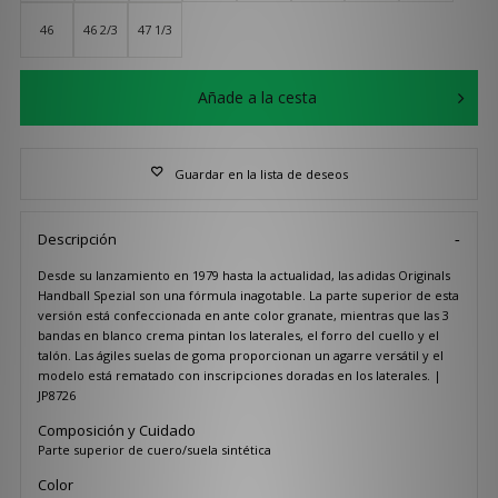
46
46 2/3
47 1/3
Añade a la cesta
Guardar en la lista de deseos
Descripción
Desde su lanzamiento en 1979 hasta la actualidad, las adidas Originals
Handball Spezial son una fórmula inagotable. La parte superior de esta
versión está confeccionada en ante color granate, mientras que las 3
bandas en blanco crema pintan los laterales, el forro del cuello y el
talón. Las ágiles suelas de goma proporcionan un agarre versátil y el
modelo está rematado con inscripciones doradas en los laterales. |
JP8726
Composición y Cuidado
Parte superior de cuero/suela sintética
Color