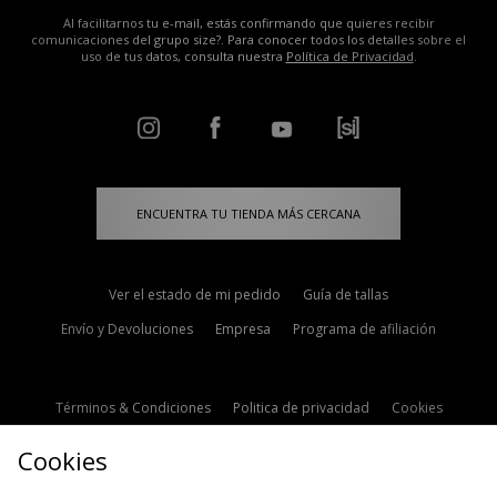
Al facilitarnos tu e-mail, estás confirmando que quieres recibir
comunicaciones del grupo size?. Para conocer todos los detalles sobre el
uso de tus datos, consulta nuestra
Política de Privacidad
.
ENCUENTRA TU TIENDA MÁS CERCANA
Ver el estado de mi pedido
Guía de tallas
Envío y Devoluciones
Empresa
Programa de afiliación
Términos & Condiciones
Politica de privacidad
Cookies
Contacto
Descuento de estudiante
Configuración de Cookies
Cookies
Modern Slavery Statement