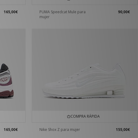
165,00€
PUMA Speedcat Mule para
90,00€
mujer
COMPRA RÁPIDA
165,00€
Nike Shox Z para mujer
155,00€