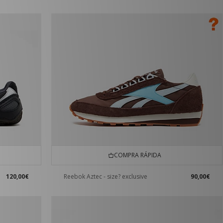
COMPRA RÁPIDA
120,00€
Reebok Aztec - size? exclusive
90,00€