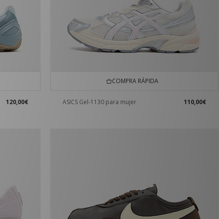
COMPRA RÁPIDA
120,00€
ASICS Gel-1130 para mujer
110,00€