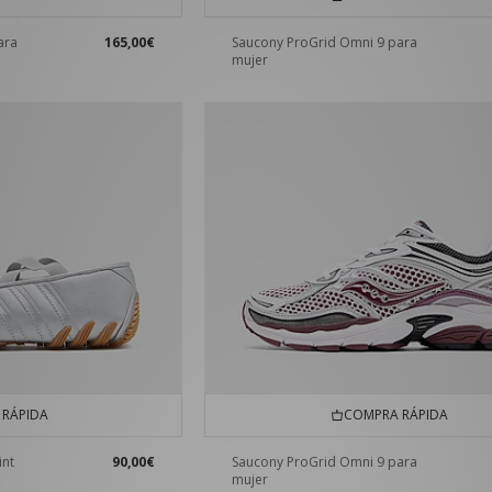
ara
165,00€
Saucony ProGrid Omni 9 para
mujer
RÁPIDA
COMPRA RÁPIDA
int
90,00€
Saucony ProGrid Omni 9 para
mujer