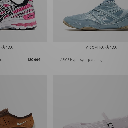
RÁPIDA
COMPRA RÁPIDA
ra
180,00€
ASICS Hypersync para mujer