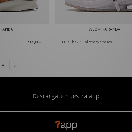
RÁPIDA
COMPRA RÁPIDA
105,00€
Nike Shox Z Calistra Women's
4
Descárgate nuestra app