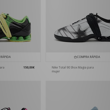
RÁPIDA
COMPRA RÁPIDA
para
150,00€
Nike Total 90 Shox Magia para
mujer