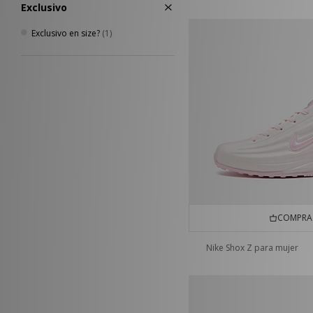
Exclusivo
Exclusivo en size?
(1)
COMPRA 
Nike Shox Z para mujer