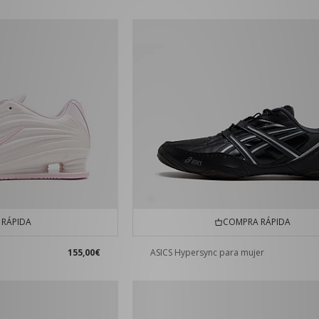
RÁPIDA
COMPRA RÁPIDA
155,00€
ASICS Hypersync para mujer