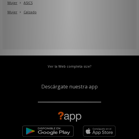
Mujer
ASICS
Mujer
Calzado
Ver la Web completa size?
Descárgate nuestra app