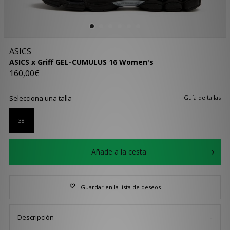
ASICS
ASICS x Griff GEL-CUMULUS 16 Women's
160,00€
Selecciona una talla
Guía de tallas
38
Añade a la cesta
Guardar en la lista de deseos
Descripción