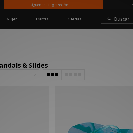
Síguenos en @sizeofficiales
Entrega
Buscar
Mujer
Marcas
Ofertas
Sandals & Slides