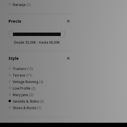
Naranja
(1)
Precio
Style
Trainers
(15)
Terrace
(11)
Vintage Running
(4)
Low Profile
(2)
Mary Jane
(2)
Sandals & Slides
(2)
Shoes & Boots
(1)