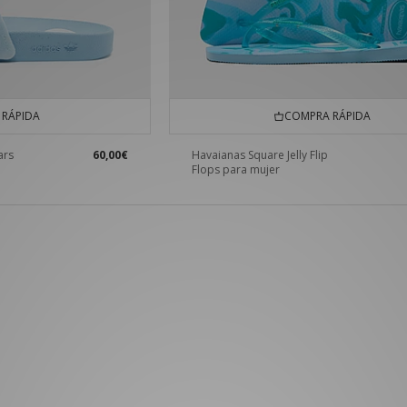
RÁPIDA
COMPRA RÁPIDA
ars
60,00€
Havaianas Square Jelly Flip
Flops para mujer