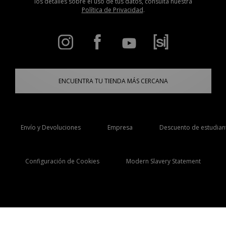
los detalles sobre el uso de tus datos, consulta nuestra
Política de Privacidad
.
ENCUENTRA TU TIENDA MÁS CERCANA
Envío y Devoluciones
Empresa
Descuento de estudian
Configuración de Cookies
Modern Slavery Statement
Selecciona País