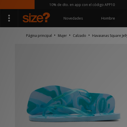
10% de dto. en app con el código APP10
Novedades
Hombre
Página principal
Mujer
Calzado
Havaianas Square Jell