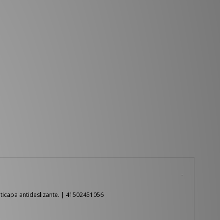
lticapa antideslizante. | 41502451056