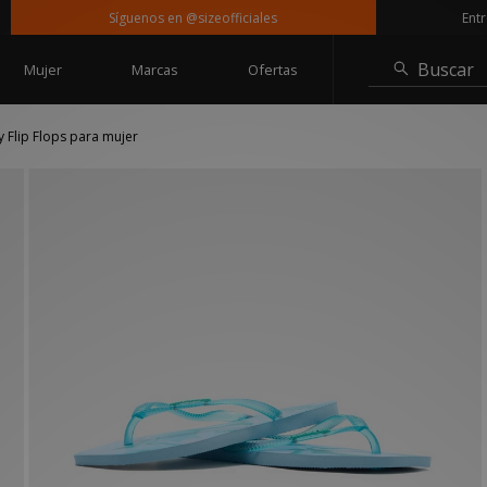
Síguenos en @sizeofficiales
Entrega g
Buscar
Mujer
Marcas
Ofertas
y Flip Flops para mujer