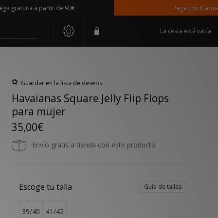
ratuita a partir de 90€
Paga con Klarna
La cesta está vacía
Guardar en la lista de deseos
Havaianas Square Jelly Flip Flops
para mujer
35,00€
Envío gratis a tienda con este producto
Escoge tu talla
Guía de tallas
39/40
41/42