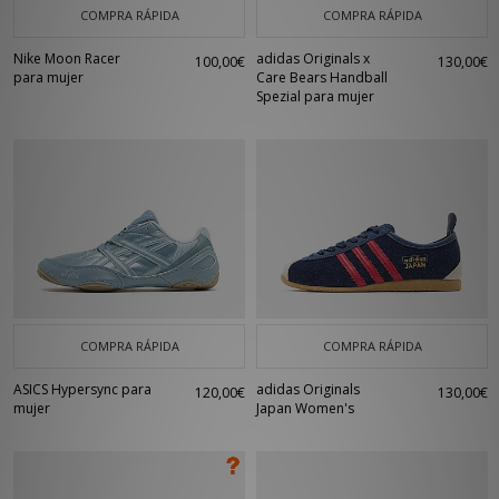
COMPRA RÁPIDA
COMPRA RÁPIDA
Nike Moon Racer
adidas Originals x
100,00€
130,00€
para mujer
Care Bears Handball
Spezial para mujer
COMPRA RÁPIDA
COMPRA RÁPIDA
ASICS Hypersync para
adidas Originals
120,00€
130,00€
mujer
Japan Women's