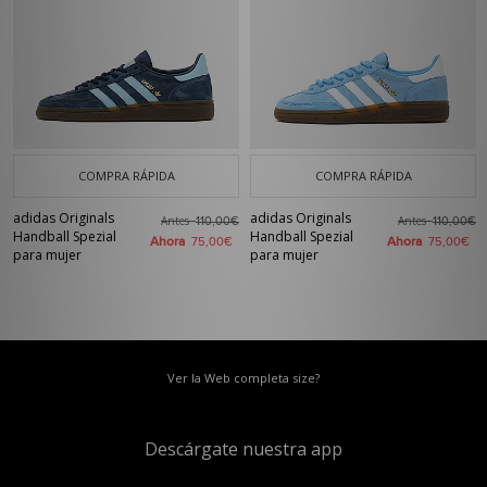
COMPRA RÁPIDA
COMPRA RÁPIDA
adidas Originals
adidas Originals
Antes
Antes
110,00€
110,00€
Handball Spezial
Handball Spezial
Ahora
Ahora
75,00€
75,00€
para mujer
para mujer
Ver la Web completa size?
Descárgate nuestra app