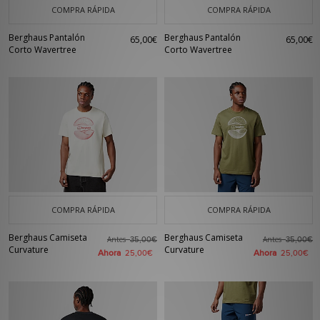
COMPRA RÁPIDA
COMPRA RÁPIDA
Berghaus Pantalón
Berghaus Pantalón
65,00€
65,00€
Corto Wavertree
Corto Wavertree
COMPRA RÁPIDA
COMPRA RÁPIDA
Berghaus Camiseta
Berghaus Camiseta
Antes
Antes
35,00€
35,00€
Curvature
Curvature
Ahora
Ahora
25,00€
25,00€