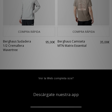
COMPRA RÁPIDA
COMPRA RÁPIDA
Berghaus Sudadera
Berghaus Camiseta
95,00€
35,00€
1/2 Cremallera
MTN Matrix Essential
Wavertree
Ver la Web completa size?
Descárgate nuestra app