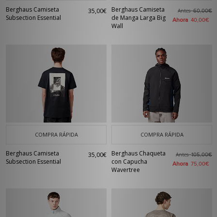
Berghaus Camiseta
Berghaus Camiseta
35,00€
Antes
60,00€
Subsection Essential
de Manga Larga Big
Ahora
40,00€
Wall
COMPRA RÁPIDA
COMPRA RÁPIDA
Berghaus Camiseta
Berghaus Chaqueta
35,00€
Antes
105,00€
Subsection Essential
con Capucha
Ahora
75,00€
Wavertree