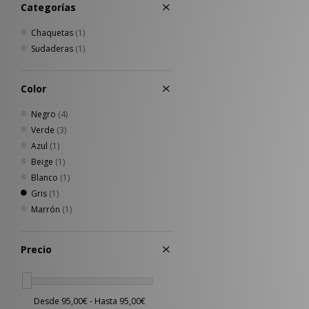
Categorías
Chaquetas
(1)
Sudaderas
(1)
Color
Negro
(4)
Verde
(3)
Azul
(1)
Beige
(1)
Blanco
(1)
Gris
(1)
Marrón
(1)
Precio