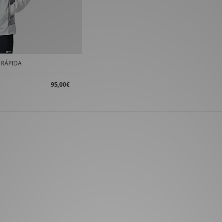
RÁPIDA
95,00€