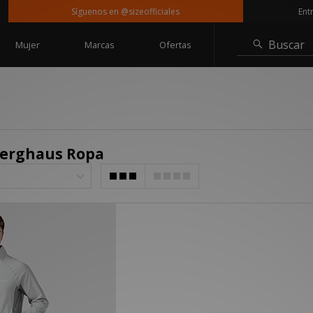
Síguenos en @sizeofficiales
Entrega
Buscar
Mujer
Marcas
Ofertas
Berghaus Ropa