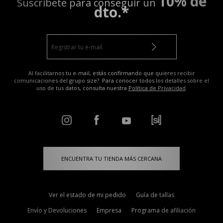
10% de
Suscríbete para conseguir un
dto.*
Al facilitarnos tu e-mail, estás confirmando que quieres recibir
comunicaciones del grupo size?. Para conocer todos los detalles sobre el
uso de tus datos, consulta nuestra
Política de Privacidad
.
ENCUENTRA TU TIENDA MÁS CERCANA
Ver el estado de mi pedido
Guía de tallas
Envío y Devoluciones
Empresa
Programa de afiliación