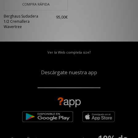
COMPRA RÁPIDA
Berghaus Sudadera
95,00€
1/2 Cremallera
Wavertree
Ver la Web completa size?
Descárgate nuestra app